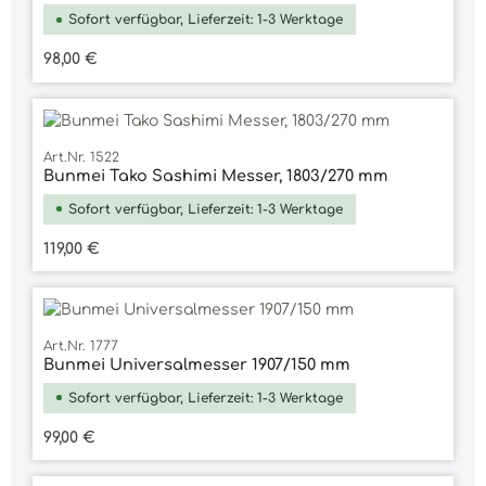
Sofort verfügbar, Lieferzeit: 1-3 Werktage
Regulärer Preis:
98,00 €
Art.Nr. 1522
Bunmei Tako Sashimi Messer, 1803/270 mm
Sofort verfügbar, Lieferzeit: 1-3 Werktage
Regulärer Preis:
119,00 €
Art.Nr. 1777
Bunmei Universalmesser 1907/150 mm
Sofort verfügbar, Lieferzeit: 1-3 Werktage
Regulärer Preis:
99,00 €