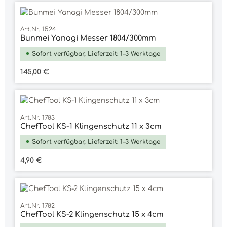
Art.Nr. 1524
Bunmei Yanagi Messer 1804/300mm
Sofort verfügbar, Lieferzeit: 1-3 Werktage
Regulärer Preis:
145,00 €
Art.Nr. 1783
ChefTool KS-1 Klingenschutz 11 x 3cm
Sofort verfügbar, Lieferzeit: 1-3 Werktage
Regulärer Preis:
4,90 €
Art.Nr. 1782
ChefTool KS-2 Klingenschutz 15 x 4cm