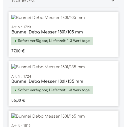
Art.Nr. 1723
Bunmei Deba Messer 1801/105 mm
Sofort verfügbar, Lieferzeit: 1-3 Werktage
Regulärer Preis:
77,00 €
Art.Nr. 1724
Bunmei Deba Messer 1801/135 mm
Sofort verfügbar, Lieferzeit: 1-3 Werktage
Regulärer Preis:
86,00 €
Art.Nr. 1519