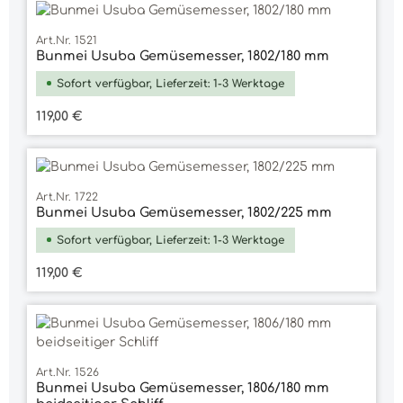
Art.Nr. 1521
Bunmei Usuba Gemüsemesser, 1802/180 mm
Sofort verfügbar, Lieferzeit: 1-3 Werktage
Regulärer Preis:
119,00 €
Art.Nr. 1722
Bunmei Usuba Gemüsemesser, 1802/225 mm
Sofort verfügbar, Lieferzeit: 1-3 Werktage
Regulärer Preis:
119,00 €
Art.Nr. 1526
Bunmei Usuba Gemüsemesser, 1806/180 mm