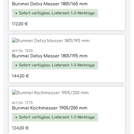
Bunmei Deba Messer 1801/165 mm
Sofort verfügbar, Lieferzeit: 1-3 Werktage
Regulärer Preis:
112,00 €
Art.Nr. 1520
Bunmei Deba Messer 1801/195 mm
Sofort verfügbar, Lieferzeit: 1-3 Werktage
Regulärer Preis:
144,00 €
Art.Nr. 1775
Bunmei Kochmesser 1905/200 mm
Sofort verfügbar, Lieferzeit: 1-3 Werktage
Regulärer Preis:
124,00 €