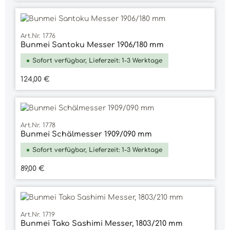
Art.Nr. 1776
Bunmei Santoku Messer 1906/180 mm
Sofort verfügbar, Lieferzeit: 1-3 Werktage
Regulärer Preis:
124,00 €
Art.Nr. 1778
Bunmei Schälmesser 1909/090 mm
Sofort verfügbar, Lieferzeit: 1-3 Werktage
Regulärer Preis:
89,00 €
Art.Nr. 1719
Bunmei Tako Sashimi Messer, 1803/210 mm