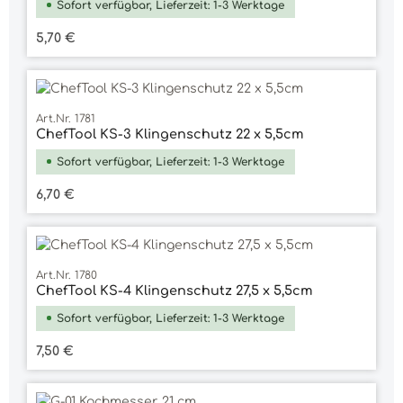
Sofort verfügbar, Lieferzeit: 1-3 Werktage
Regulärer Preis:
5,70 €
Art.Nr. 1781
ChefTool KS-3 Klingenschutz 22 x 5,5cm
Sofort verfügbar, Lieferzeit: 1-3 Werktage
Regulärer Preis:
6,70 €
Art.Nr. 1780
ChefTool KS-4 Klingenschutz 27,5 x 5,5cm
Sofort verfügbar, Lieferzeit: 1-3 Werktage
Regulärer Preis:
7,50 €