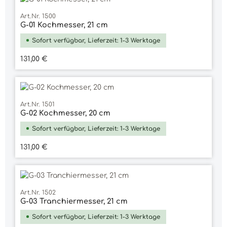
Art.Nr. 1500
G-01 Kochmesser, 21 cm
Sofort verfügbar, Lieferzeit: 1-3 Werktage
Regulärer Preis:
131,00 €
Durchschnittliche Bewertung von 5 vo
Art.Nr. 1501
G-02 Kochmesser, 20 cm
Sofort verfügbar, Lieferzeit: 1-3 Werktage
Regulärer Preis:
131,00 €
Art.Nr. 1502
G-03 Tranchiermesser, 21 cm
Sofort verfügbar, Lieferzeit: 1-3 Werktage