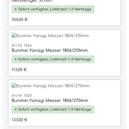
beidseitiger Schliff
Sofort verfügbar, Lieferzeit: 1-3 Werktage
Regulärer Preis:
104,00 €
Art.Nr. 1566
Bunmei Yanagi Messer 1804/210mm
Sofort verfügbar, Lieferzeit: 1-3 Werktage
Regulärer Preis:
113,00 €
Art.Nr. 1525
Bunmei Yanagi Messer 1804/270mm
Sofort verfügbar, Lieferzeit: 1-3 Werktage
Regulärer Preis:
133,00 €