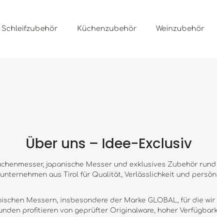
Schleifzubehör
Küchenzubehör
Weinzubehör
Über uns – Idee-Exclusiv
e Küchenmesser, japanische Messer und exklusives Zubehör run
unternehmen aus Tirol für Qualität, Verlässlichkeit und persön
ischen Messern, insbesondere der Marke GLOBAL, für die wir a
Kunden profitieren von geprüfter Originalware, hoher Verfügbar