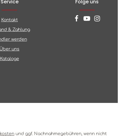
Service
Folge uns
Kontakt
and & Zahlung
dler werden
Über uns
Kataloge
kosten
und ggf. Nachnahmegebühren, wenn nicht