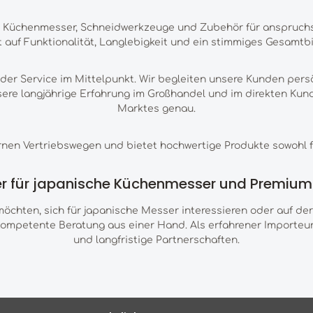
e Küchenmesser, Schneidwerkzeuge und Zubehör für anspruchs
t auf Funktionalität, Langlebigkeit und ein stimmiges Gesamtbi
er Service im Mittelpunkt. Wir begleiten unsere Kunden per
unsere langjährige Erfahrung im Großhandel und im direkten Ku
Marktes genau.
ernen Vertriebswegen und bietet hochwertige Produkte sowohl f
ner für japanische Küchenmesser und Premiu
chten, sich für japanische Messer interessieren oder auf der
kompetente Beratung aus einer Hand. Als erfahrener Importeur 
und langfristige Partnerschaften.