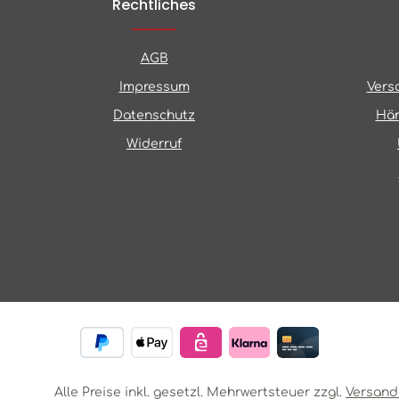
Rechtliches
AGB
Impressum
Vers
Datenschutz
Hän
Widerruf
Alle Preise inkl. gesetzl. Mehrwertsteuer zzgl.
Versand