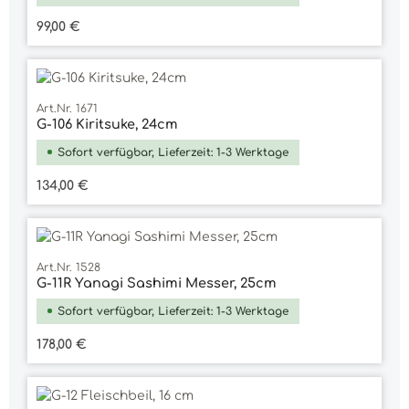
Regulärer Preis:
99,00 €
Art.Nr. 1671
G-106 Kiritsuke, 24cm
Sofort verfügbar, Lieferzeit: 1-3 Werktage
Regulärer Preis:
134,00 €
Art.Nr. 1528
G-11R Yanagi Sashimi Messer, 25cm
Sofort verfügbar, Lieferzeit: 1-3 Werktage
Regulärer Preis:
178,00 €