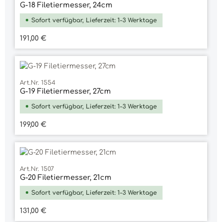
G-18 Filetiermesser, 24cm
Sofort verfügbar, Lieferzeit: 1-3 Werktage
Regulärer Preis:
191,00 €
Art.Nr. 1554
G-19 Filetiermesser, 27cm
Sofort verfügbar, Lieferzeit: 1-3 Werktage
Regulärer Preis:
199,00 €
Art.Nr. 1507
G-20 Filetiermesser, 21cm
Sofort verfügbar, Lieferzeit: 1-3 Werktage
Regulärer Preis:
131,00 €