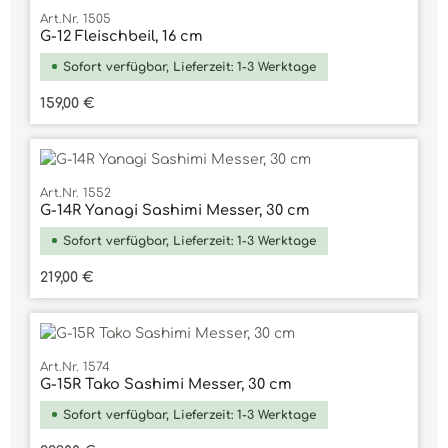
Art.Nr. 1505
G-12 Fleischbeil, 16 cm
Sofort verfügbar, Lieferzeit: 1-3 Werktage
Regulärer Preis:
159,00 €
Art.Nr. 1552
G-14R Yanagi Sashimi Messer, 30 cm
Sofort verfügbar, Lieferzeit: 1-3 Werktage
Regulärer Preis:
219,00 €
Art.Nr. 1574
G-15R Tako Sashimi Messer, 30 cm
Sofort verfügbar, Lieferzeit: 1-3 Werktage