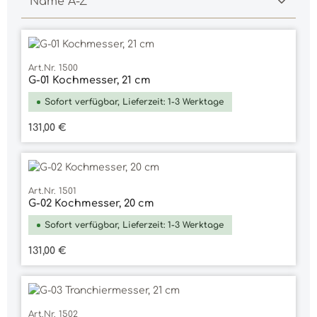
Art.Nr. 1500
G-01 Kochmesser, 21 cm
Sofort verfügbar, Lieferzeit: 1-3 Werktage
Regulärer Preis:
131,00 €
Durchschnittliche Bewertung von 5 vo
Art.Nr. 1501
G-02 Kochmesser, 20 cm
Sofort verfügbar, Lieferzeit: 1-3 Werktage
Regulärer Preis:
131,00 €
Art.Nr. 1502