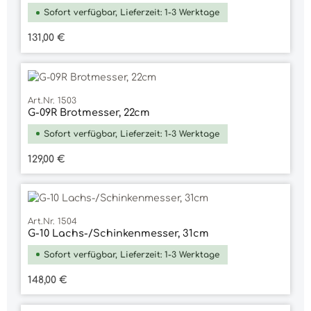
Sofort verfügbar, Lieferzeit: 1-3 Werktage
Regulärer Preis:
131,00 €
Art.Nr. 1503
G-09R Brotmesser, 22cm
Sofort verfügbar, Lieferzeit: 1-3 Werktage
Regulärer Preis:
129,00 €
Art.Nr. 1504
G-10 Lachs-/Schinkenmesser, 31cm
Sofort verfügbar, Lieferzeit: 1-3 Werktage
Regulärer Preis:
148,00 €