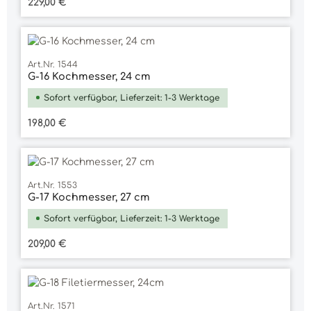
Regulärer Preis:
229,00 €
Art.Nr. 1544
G-16 Kochmesser, 24 cm
Sofort verfügbar, Lieferzeit: 1-3 Werktage
Regulärer Preis:
198,00 €
Art.Nr. 1553
G-17 Kochmesser, 27 cm
Sofort verfügbar, Lieferzeit: 1-3 Werktage
Regulärer Preis:
209,00 €
Art.Nr. 1571