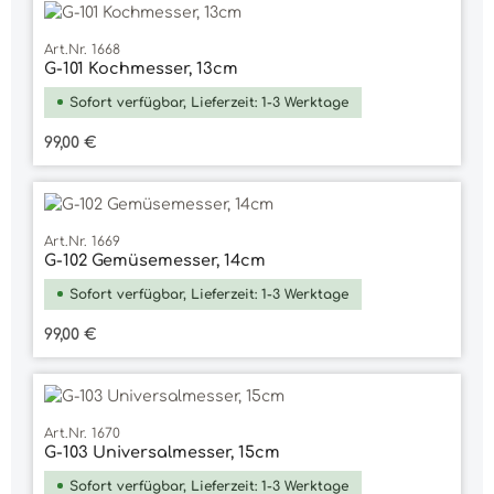
Art.Nr. 1668
G-101 Kochmesser, 13cm
Sofort verfügbar, Lieferzeit: 1-3 Werktage
Regulärer Preis:
99,00 €
Art.Nr. 1669
G-102 Gemüsemesser, 14cm
Sofort verfügbar, Lieferzeit: 1-3 Werktage
Regulärer Preis:
99,00 €
Art.Nr. 1670
G-103 Universalmesser, 15cm
Sofort verfügbar, Lieferzeit: 1-3 Werktage