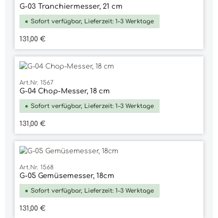
G-03 Tranchiermesser, 21 cm
Sofort verfügbar, Lieferzeit: 1-3 Werktage
Regulärer Preis:
131,00 €
Art.Nr. 1567
G-04 Chop-Messer, 18 cm
Sofort verfügbar, Lieferzeit: 1-3 Werktage
Regulärer Preis:
131,00 €
Art.Nr. 1568
G-05 Gemüsemesser, 18cm
Sofort verfügbar, Lieferzeit: 1-3 Werktage
Regulärer Preis:
131,00 €