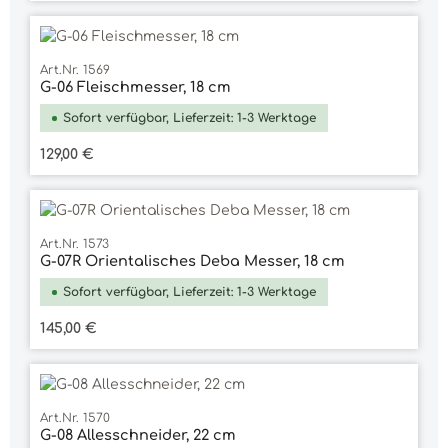
Art.Nr. 1569
G-06 Fleischmesser, 18 cm
Sofort verfügbar, Lieferzeit: 1-3 Werktage
Regulärer Preis:
129,00 €
Art.Nr. 1573
G-07R Orientalisches Deba Messer, 18 cm
Sofort verfügbar, Lieferzeit: 1-3 Werktage
Regulärer Preis:
145,00 €
Art.Nr. 1570
G-08 Allesschneider, 22 cm