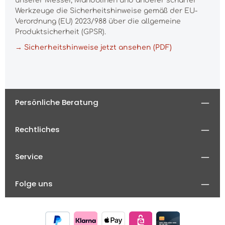
unserer Messer, Mandolinen und anderer scharfer
Werkzeuge die Sicherheitshinweise gemäß der EU-
Verordnung (EU) 2023/988 über die allgemeine
Produktsicherheit (GPSR).
→ Sicherheitshinweise jetzt ansehen (PDF)
Persönliche Beratung
Rechtliches
Service
Folge uns