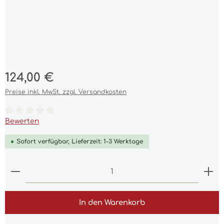
Regulärer Preis:
124,00 €
Preise inkl. MwSt. zzgl. Versandkosten
Durchschnittliche Bewertung von 0 von 5 Sternen
Bewerten
Sofort verfügbar, Lieferzeit: 1-3 Werktage
Produkt Anzahl: Gib den gewünschten Wert ein 
In den Warenkorb