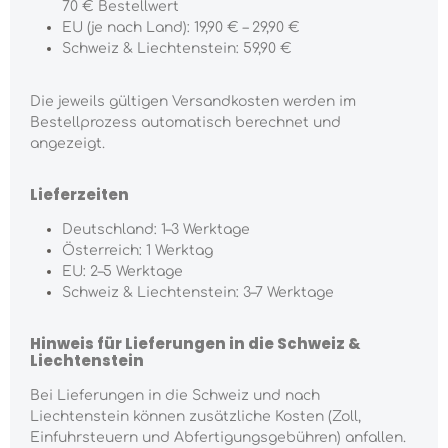
70 € Bestellwert
EU (je nach Land): 19,90 € – 29,90 €
Schweiz & Liechtenstein: 59,90 €
Die jeweils gültigen Versandkosten werden im
Bestellprozess automatisch berechnet und
angezeigt.
Lieferzeiten
Deutschland: 1–3 Werktage
Österreich: 1 Werktag
EU: 2–5 Werktage
Schweiz & Liechtenstein: 3–7 Werktage
Hinweis für Lieferungen in die Schweiz &
Liechtenstein
Bei Lieferungen in die Schweiz und nach
Liechtenstein können zusätzliche Kosten (Zoll,
Einfuhrsteuern und Abfertigungsgebühren) anfallen.