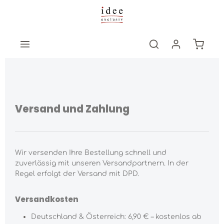
Zum Hauptinhalt springen
Warenk
Versand und Zahlung
Wir versenden Ihre Bestellung schnell und
zuverlässig mit unseren Versandpartnern. In der
Regel erfolgt der Versand mit DPD.
Versandkosten
Deutschland & Österreich: 6,90 € – kostenlos ab