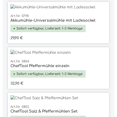
Art.Nr. 0798
Akkumühle-Universalmühle mit Ladesockel
Sofort verfügbar, Lieferzeit: 1-3 Werktage
Regulärer Preis:
29,90 €
Art.Nr. 0804
ChefTool Pfeffermühle einzeln
Sofort verfügbar, Lieferzeit: 1-3 Werktage
Regulärer Preis:
32,90 €
Art.Nr. 0802
ChefTool Salz & Pfeffermühlen Set