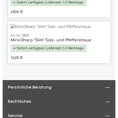
Sofort verfügbar, Lieferzeit: 1-3 Werktage
Regulärer Preis:
69,00 €
Art.Nr. 0809
MinoSharp "Slim" Salz- und Pfefferstreue
Sofort verfügbar, Lieferzeit: 1-3 Werktage
Regulärer Preis:
16,00 €
Persönliche Beratung
Rechtliches
Service