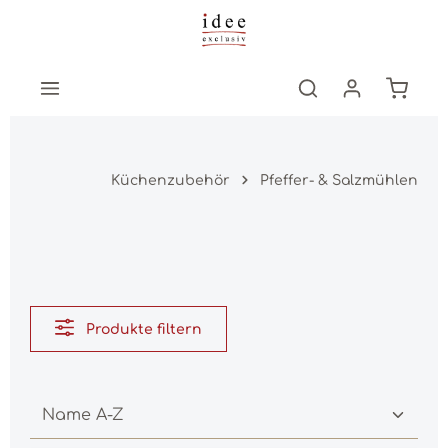
Zum Hauptinhalt springen
Warenk
Küchenzubehör
Pfeffer- & Salzmühlen
Produkte filtern