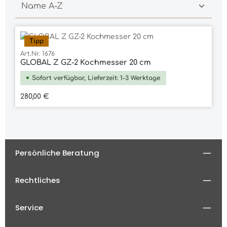
Tipp
Art.Nr. 1676
GLOBAL Z GZ-2 Kochmesser 20 cm
Sofort verfügbar, Lieferzeit: 1-3 Werktage
Regulärer Preis:
280,00 €
Persönliche Beratung
Rechtliches
Service