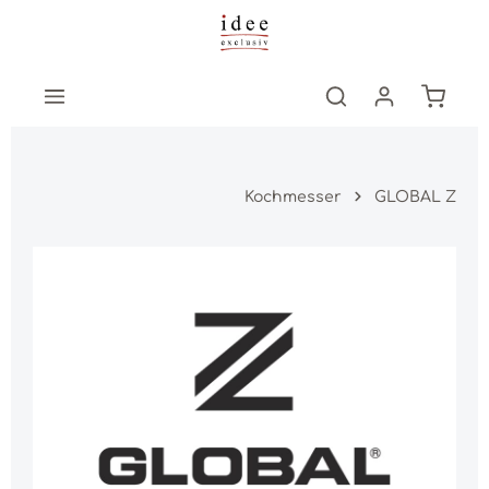
Zum Hauptinhalt springen
Warenk
Kochmesser
GLOBAL Z