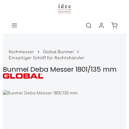
Zum Hauptinhalt springen
Warenk
Kochmesser
Global Bunmei
Einseitiger Schliff für Rechtshänder
Bunmei Deba Messer 1801/135 mm
Bildergalerie überspringen