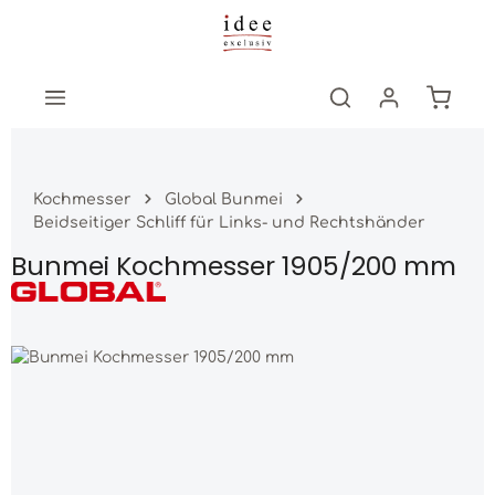
Zum Hauptinhalt springen
Warenk
Kochmesser
Global Bunmei
Beidseitiger Schliff für Links- und Rechtshänder
Bunmei Kochmesser 1905/200 mm
Bildergalerie überspringen