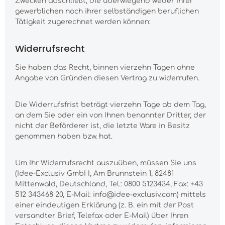
Zwecken abschließt, die überwiegend weder ihrer
gewerblichen noch ihrer selbständigen beruflichen
Tätigkeit zugerechnet werden können:
Widerrufsrecht
Sie haben das Recht, binnen vierzehn Tagen ohne
Angabe von Gründen diesen Vertrag zu widerrufen.
Die Widerrufsfrist beträgt vierzehn Tage ab dem Tag,
an dem Sie oder ein von Ihnen benannter Dritter, der
nicht der Beförderer ist, die letzte Ware in Besitz
genommen haben bzw. hat.
Um Ihr Widerrufsrecht auszuüben, müssen Sie uns
(Idee-Exclusiv GmbH, Am Brunnstein 1, 82481
Mittenwald, Deutschland, Tel.: 0800 5123434, Fax: +43
512 343468 20, E-Mail: info@idee-exclusiv.com) mittels
einer eindeutigen Erklärung (z. B. ein mit der Post
versandter Brief, Telefax oder E-Mail) über Ihren