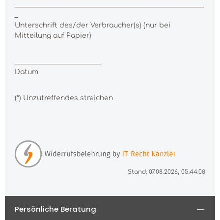
_______________________________________________________
_
Unterschrift des/der Verbraucher(s) (nur bei
Mitteilung auf Papier)
_________________________
Datum
(*) Unzutreffendes streichen
Stand: 07.08.2026, 05:44:08
Persönliche Beratung