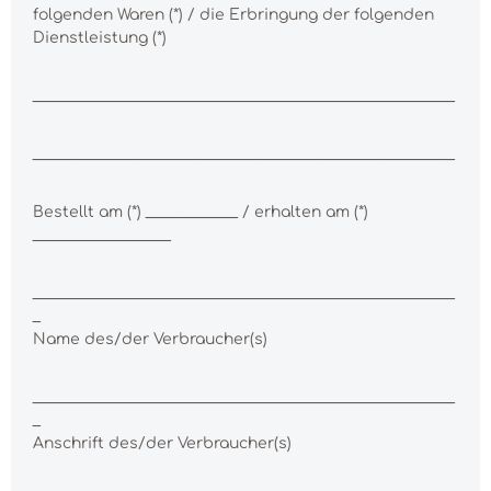
folgenden Waren (*) / die Erbringung der folgenden
Dienstleistung (*)
_______________________________________________________
_______________________________________________________
Bestellt am (*) ____________ / erhalten am (*)
__________________
_______________________________________________________
_
Name des/der Verbraucher(s)
_______________________________________________________
_
Anschrift des/der Verbraucher(s)