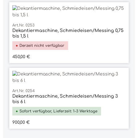
Art.Nr. 0253
Dekantiermaschine, Schmiedeisen/Messing 0,75
bis 1,5 l
Derzeit nicht verfügbar
Regulärer Preis:
450,00 €
Art.Nr. 0254
Dekantiermaschine, Schmiedeisen/Messing 3
bis 6 l
Sofort verfügbar, Lieferzeit: 1-3 Werktage
Regulärer Preis:
900,00 €