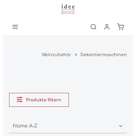
Zum Hauptinhalt springen
Warenk
Weinzubehör
Dekantiermaschinen
Produkte filtern