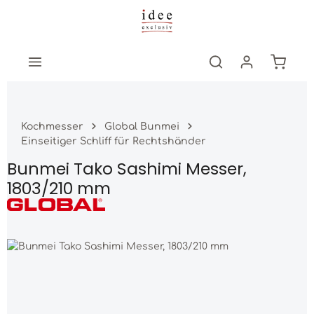
Zum Hauptinhalt springen
Warenk
Kochmesser
Global Bunmei
Einseitiger Schliff für Rechtshänder
Bunmei Tako Sashimi Messer,
1803/210 mm
Bildergalerie überspringen