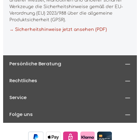
unserer Messer, Mandolinen und anderer scharfer
Werkzeuge die Sicherheitshinweise gemäß der EU-
Verordnung (EU) 2023/988 über die allgemeine
Produktsicherheit (GPSR).
→ Sicherheitshinweise jetzt ansehen (PDF)
Persönliche Beratung
Rechtliches
Service
Folge uns