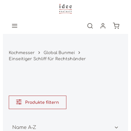
Zum Hauptinhalt springen
Warenk
Kochmesser
Global Bunmei
Einseitiger Schliff für Rechtshänder
Produkte filtern