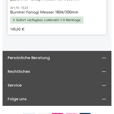
Art.Nr. 1524
Bunmei Yanagi Messer 1804/300mm
Sofort verfügbar, Lieferzeit: 1-3 Werktage
Regulärer Preis:
145,00 €
Persönliche Beratung
Rechtliches
Service
Folge uns