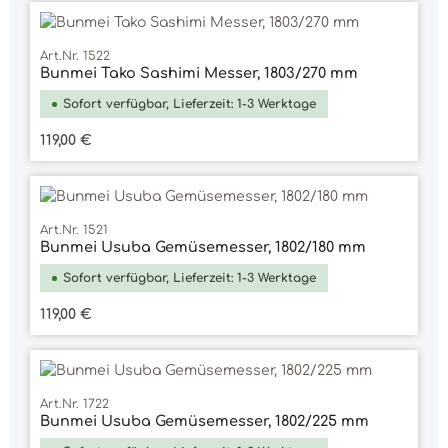
Art.Nr. 1522
Bunmei Tako Sashimi Messer, 1803/270 mm
Sofort verfügbar, Lieferzeit: 1-3 Werktage
Regulärer Preis:
119,00 €
Art.Nr. 1521
Bunmei Usuba Gemüsemesser, 1802/180 mm
Sofort verfügbar, Lieferzeit: 1-3 Werktage
Regulärer Preis:
119,00 €
Art.Nr. 1722
Bunmei Usuba Gemüsemesser, 1802/225 mm