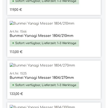
Sofort verfügbar, Lieferzeit: 1-3 Werktage
Regulärer Preis:
119,00 €
Art.Nr. 1566
Bunmei Yanagi Messer 1804/210mm
Sofort verfügbar, Lieferzeit: 1-3 Werktage
Regulärer Preis:
113,00 €
Art.Nr. 1525
Bunmei Yanagi Messer 1804/270mm
Sofort verfügbar, Lieferzeit: 1-3 Werktage
Regulärer Preis:
133,00 €