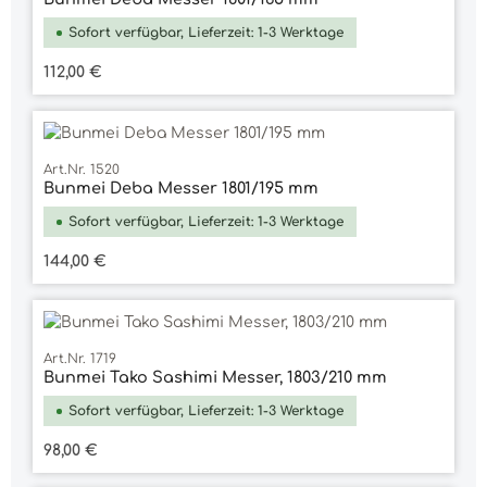
Sofort verfügbar, Lieferzeit: 1-3 Werktage
Regulärer Preis:
112,00 €
Art.Nr. 1520
Bunmei Deba Messer 1801/195 mm
Sofort verfügbar, Lieferzeit: 1-3 Werktage
Regulärer Preis:
144,00 €
Art.Nr. 1719
Bunmei Tako Sashimi Messer, 1803/210 mm
Sofort verfügbar, Lieferzeit: 1-3 Werktage
Regulärer Preis:
98,00 €