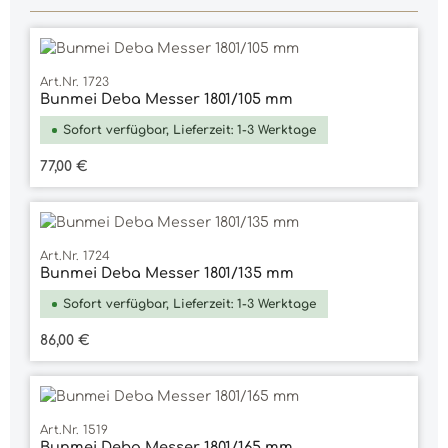
Art.Nr. 1723
Bunmei Deba Messer 1801/105 mm
Sofort verfügbar, Lieferzeit: 1-3 Werktage
Regulärer Preis:
77,00 €
Art.Nr. 1724
Bunmei Deba Messer 1801/135 mm
Sofort verfügbar, Lieferzeit: 1-3 Werktage
Regulärer Preis:
86,00 €
Art.Nr. 1519
Bunmei Deba Messer 1801/165 mm