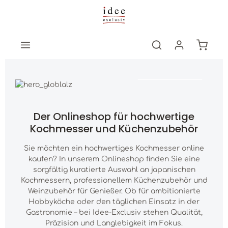
Zum Hauptinhalt springen
Warenk
GLOBAL Z
GLOBAL Z
Der Onlineshop für hochwertige
Kochmesser und Küchenzubehör
Sie möchten ein hochwertiges Kochmesser online
kaufen? In unserem Onlineshop finden Sie eine
sorgfältig kuratierte Auswahl an japanischen
Kochmessern, professionellem Küchenzubehör und
Weinzubehör für Genießer. Ob für ambitionierte
Hobbyköche oder den täglichen Einsatz in der
Gastronomie – bei Idee-Exclusiv stehen Qualität,
Präzision und Langlebigkeit im Fokus.