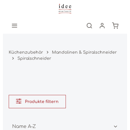
Zum Hauptinhalt springen
Warenk
Küchenzubehör
Mandolinen & Spiralschneider
Spiralschneider
Produkte filtern