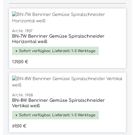
Art.Nr. 1907
BN-7W Benriner Gemüse Spiralschneider
Horizontal weiß
Sofort verfügbar, Lieferzeit: 1-3 Werktage
Regulärer Preis:
139,00 €
Art.Nr. 1908
BN-8W Benriner Gemüse Spiralschneider
Vertikal weiß
Sofort verfügbar, Lieferzeit: 1-3 Werktage
Regulärer Preis:
69,00 €