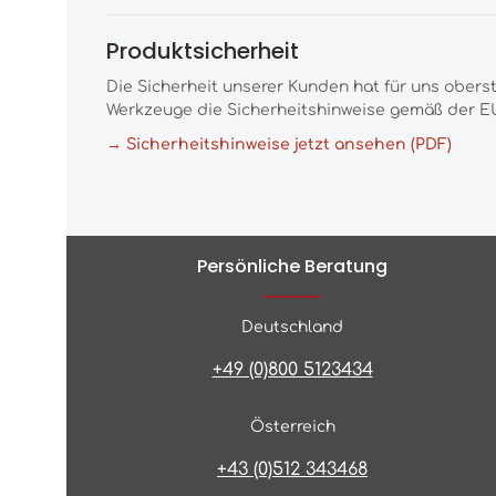
Produktsicherheit
Die Sicherheit unserer Kunden hat für uns obers
Werkzeuge die Sicherheitshinweise gemäß der EU
→ Sicherheitshinweise jetzt ansehen (PDF)
Persönliche Beratung
Deutschland
+49 (0)800 5123434
Österreich
+43 (0)512 343468