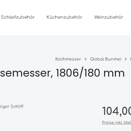
Schleifzubehör
Küchenzubehör
Weinzubehör
Kochmesser
Global Bunmei
emesser, 1806/180 mm
Regulärer Prei
104,0
Preise inkl. Mw