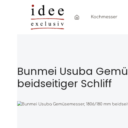
Zum Hauptinhalt springen
Zur Hauptnavigation springen
Kochmesser
Bunmei Usuba Gemüs
beidseitiger Schliff
Bildergalerie überspringen