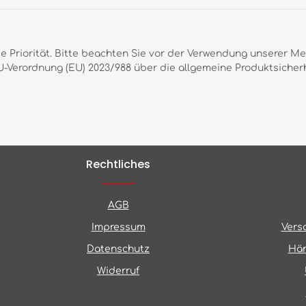
te Priorität. Bitte beachten Sie vor der Verwendung unserer M
-Verordnung (EU) 2023/988 über die allgemeine Produktsicherh
Rechtliches
AGB
Impressum
Vers
Datenschutz
Hän
Widerruf