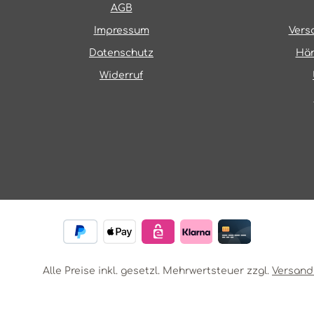
AGB
Impressum
Vers
Datenschutz
Hän
Widerruf
Alle Preise inkl. gesetzl. Mehrwertsteuer zzgl.
Versand