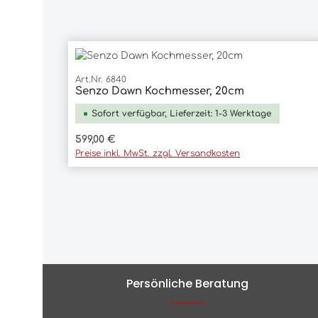
Art.Nr. 6840
Senzo Dawn Kochmesser, 20cm
In den Warenkorb
Sofort verfügbar, Lieferzeit: 1-3 Werktage
Regulärer Preis:
599,00 €
Preise inkl. MwSt. zzgl. Versandkosten
Persönliche Beratung