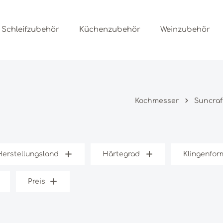
Schleifzubehör
Küchenzubehör
Weinzubehör
Kochmesser
Suncra
Herstellungsland
Härtegrad
Klingenfor
Preis