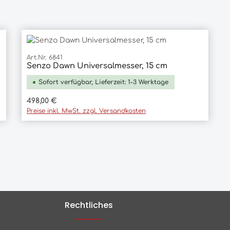
Art.Nr. 6841
Senzo Dawn Universalmesser, 15 cm
In den Warenkorb
Sofort verfügbar, Lieferzeit: 1-3 Werktage
Regulärer Preis:
498,00 €
Preise inkl. MwSt. zzgl. Versandkosten
Rechtliches