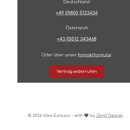
Deutschland
+49 (0)800 5123434
Österreich
+43 (0)512 343468
Oder über unser
Kontaktformular
.
Vertrag widerrufen
© 2026 Idee-Exclusiv - with
by
Zenit Design