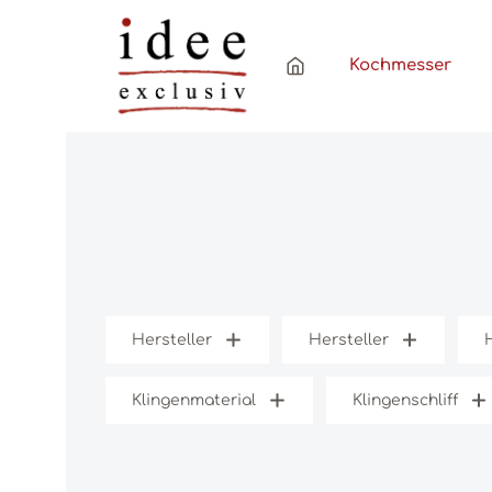
Zum Hauptinhalt springen
Zur Hauptnavigation springen
Kochmesser
Hersteller
Hersteller
Klingenmaterial
Klingenschliff