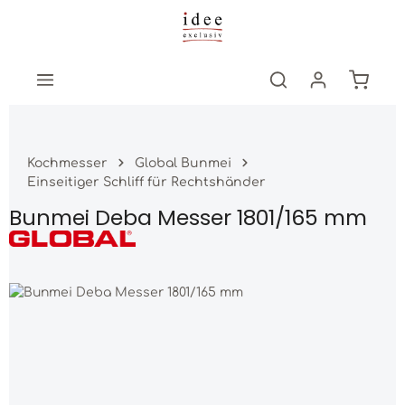
Zum Hauptinhalt springen
Warenk
Kochmesser
Global Bunmei
Einseitiger Schliff für Rechtshänder
Bunmei Deba Messer 1801/165 mm
Bildergalerie überspringen