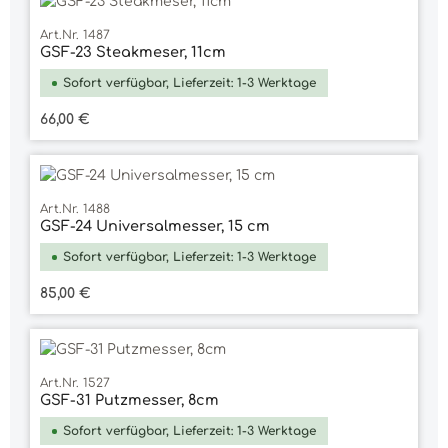
Art.Nr. 1487
GSF-23 Steakmeser, 11cm
Sofort verfügbar, Lieferzeit: 1-3 Werktage
Regulärer Preis:
66,00 €
Art.Nr. 1488
GSF-24 Universalmesser, 15 cm
Sofort verfügbar, Lieferzeit: 1-3 Werktage
Regulärer Preis:
85,00 €
Art.Nr. 1527
GSF-31 Putzmesser, 8cm
Sofort verfügbar, Lieferzeit: 1-3 Werktage