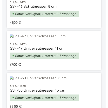
Art.Nr. 1497
GSF-46 Schälmesser, 8 cm
Sofort verfügbar, Lieferzeit: 1-3 Werktage
Regulärer Preis:
49,00 €
Art.Nr. 1498
GSF-49 Universalmesser, 11 cm
Sofort verfügbar, Lieferzeit: 1-3 Werktage
Regulärer Preis:
67,00 €
Art.Nr. 1531
GSF-50 Universalmesser, 15 cm
Sofort verfügbar, Lieferzeit: 1-3 Werktage
Regulärer Preis:
86,00 €