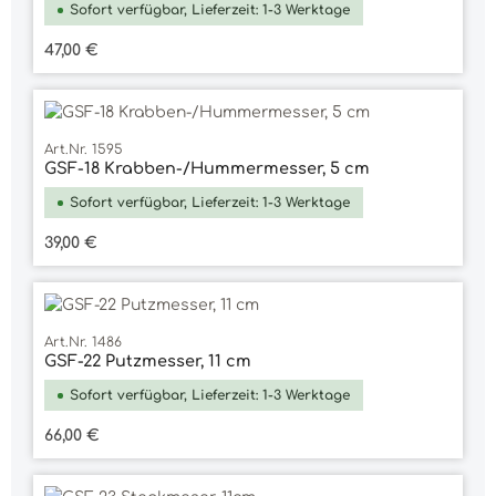
Sofort verfügbar, Lieferzeit: 1-3 Werktage
Regulärer Preis:
47,00 €
Art.Nr. 1595
GSF-18 Krabben-/Hummermesser, 5 cm
Sofort verfügbar, Lieferzeit: 1-3 Werktage
Regulärer Preis:
39,00 €
Art.Nr. 1486
GSF-22 Putzmesser, 11 cm
Sofort verfügbar, Lieferzeit: 1-3 Werktage
Regulärer Preis:
66,00 €