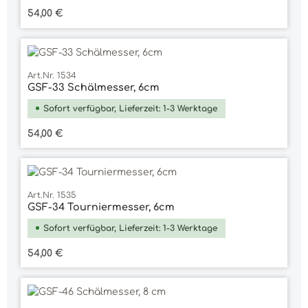
Regulärer Preis:
54,00 €
Art.Nr. 1534
GSF-33 Schälmesser, 6cm
Sofort verfügbar, Lieferzeit: 1-3 Werktage
Regulärer Preis:
54,00 €
Art.Nr. 1535
GSF-34 Tourniermesser, 6cm
Sofort verfügbar, Lieferzeit: 1-3 Werktage
Regulärer Preis:
54,00 €