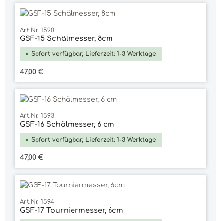
Art.Nr. 1590
GSF-15 Schälmesser, 8cm
Sofort verfügbar, Lieferzeit: 1-3 Werktage
Regulärer Preis:
47,00 €
Art.Nr. 1593
GSF-16 Schälmesser, 6 cm
Sofort verfügbar, Lieferzeit: 1-3 Werktage
Regulärer Preis:
47,00 €
Art.Nr. 1594
GSF-17 Tourniermesser, 6cm