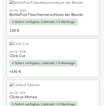
Art.Nr. 0123
BottleTool Flaschenverschluss 6er Beutel
Sofort verfügbar, Lieferzeit: 1-3 Werktage
Regulärer Preis:
2,80 €
Art.Nr. 0218
Click Cut
Sofort verfügbar, Lieferzeit: 1-3 Werktage
Regulärer Preis:
14,80 €
Art.Nr. 1216
Clickcut Monza
Sofort verfügbar, Lieferzeit: 1-3 Werktage