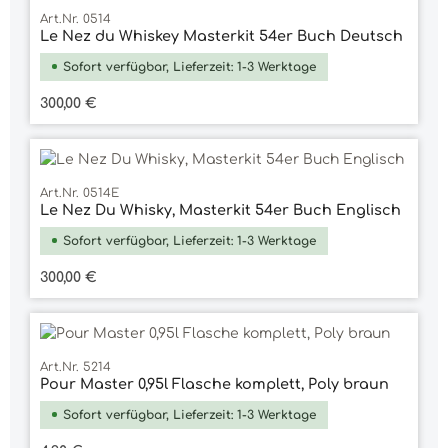
Art.Nr. 0514
Le Nez du Whiskey Masterkit 54er Buch Deutsch
Sofort verfügbar, Lieferzeit: 1-3 Werktage
Regulärer Preis:
300,00 €
Art.Nr. 0514E
Le Nez Du Whisky, Masterkit 54er Buch Englisch
Sofort verfügbar, Lieferzeit: 1-3 Werktage
Regulärer Preis:
300,00 €
Art.Nr. 5214
Pour Master 0,95l Flasche komplett, Poly braun
Sofort verfügbar, Lieferzeit: 1-3 Werktage