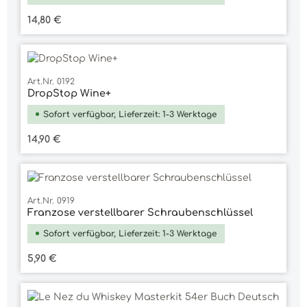
Regulärer Preis:
14,80 €
Art.Nr. 0192
DropStop Wine+
Sofort verfügbar, Lieferzeit: 1-3 Werktage
Regulärer Preis:
14,90 €
Art.Nr. 0919
Franzose verstellbarer Schraubenschlüssel
Sofort verfügbar, Lieferzeit: 1-3 Werktage
Regulärer Preis:
5,90 €