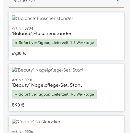
Art.Nr. 0904
"Balance" Flaschenständer
Sofort verfügbar, Lieferzeit: 1-3 Werktage
Regulärer Preis:
69,00 €
Art.Nr. 0901
"Beauty" Nagelpflege-Set, Stahl
Sofort verfügbar, Lieferzeit: 1-3 Werktage
Regulärer Preis:
5,90 €
Art.Nr. 0906