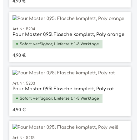
Regulärer Preis:
4,90 €
Art.Nr. 5204
Pour Master 0,95l Flasche komplett, Poly orange
Sofort verfügbar, Lieferzeit: 1-3 Werktage
Regulärer Preis:
4,90 €
Art.Nr. 5203
Pour Master 0,95l Flasche komplett, Poly rot
Sofort verfügbar, Lieferzeit: 1-3 Werktage
Regulärer Preis:
4,90 €
Art.Nr. 5215