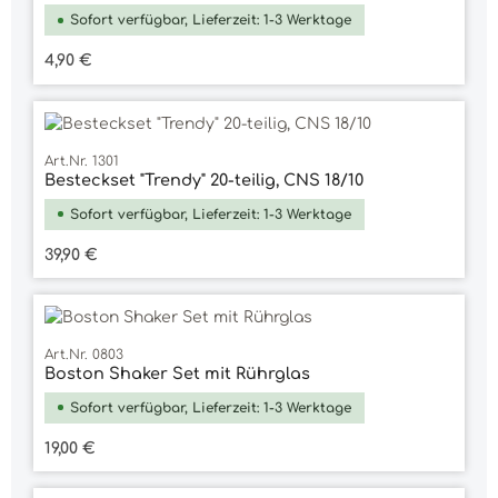
Sofort verfügbar, Lieferzeit: 1-3 Werktage
Regulärer Preis:
4,90 €
Art.Nr. 1301
Besteckset "Trendy" 20-teilig, CNS 18/10
Sofort verfügbar, Lieferzeit: 1-3 Werktage
Regulärer Preis:
39,90 €
Art.Nr. 0803
Boston Shaker Set mit Rührglas
Sofort verfügbar, Lieferzeit: 1-3 Werktage
Regulärer Preis:
19,00 €