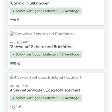
"Caribic" Nußknacker
Sofort verfügbar, Lieferzeit: 1-3 Werktage
Regulärer Preis:
9,90 €
Art.Nr. 0909
"Schwalbe" Schere und Brieföffner
Sofort verfügbar, Lieferzeit: 1-3 Werktage
Regulärer Preis:
9,90 €
Art.Nr. 0825
4 Serviettenhalter, Edelstahl satiniert
Sofort verfügbar, Lieferzeit: 1-3 Werktage
Regulärer Preis:
11,90 €