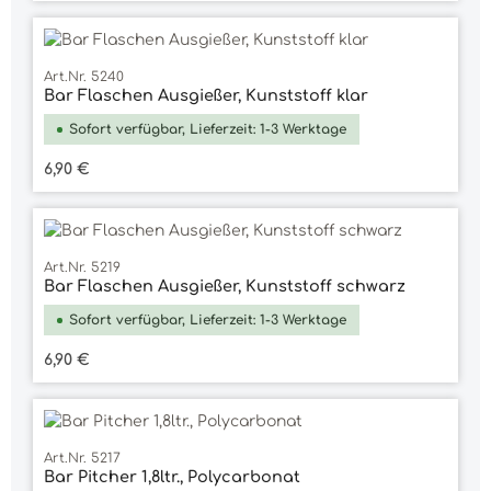
Art.Nr. 5240
Bar Flaschen Ausgießer, Kunststoff klar
Sofort verfügbar, Lieferzeit: 1-3 Werktage
Regulärer Preis:
6,90 €
Art.Nr. 5219
Bar Flaschen Ausgießer, Kunststoff schwarz
Sofort verfügbar, Lieferzeit: 1-3 Werktage
Regulärer Preis:
6,90 €
Art.Nr. 5217
Bar Pitcher 1,8ltr., Polycarbonat