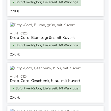
Sofort verfügbar, Lieferzeit: 1-3 Werktage
Regulärer Preis:
9,90 €
Art.Nr. 0320
Drop-Card, Blume, grün, mit Kuvert
Sofort verfügbar, Lieferzeit: 1-3 Werktage
Regulärer Preis:
2,90 €
Art.Nr. 0324
Drop-Card, Geschenk, blau, mit Kuvert
Sofort verfügbar, Lieferzeit: 1-3 Werktage
Regulärer Preis:
2,90 €