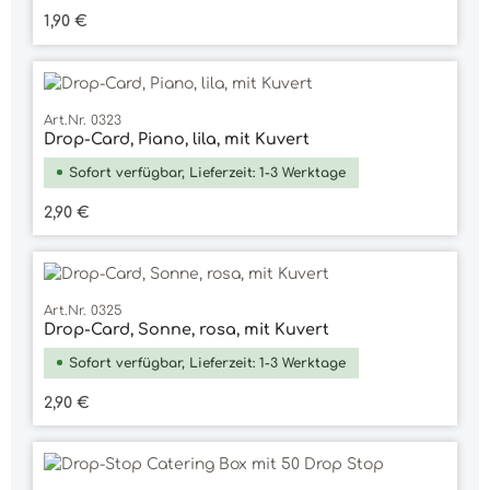
Regulärer Preis:
1,90 €
Art.Nr. 0323
Drop-Card, Piano, lila, mit Kuvert
Sofort verfügbar, Lieferzeit: 1-3 Werktage
Regulärer Preis:
2,90 €
Art.Nr. 0325
Drop-Card, Sonne, rosa, mit Kuvert
Sofort verfügbar, Lieferzeit: 1-3 Werktage
Regulärer Preis:
2,90 €