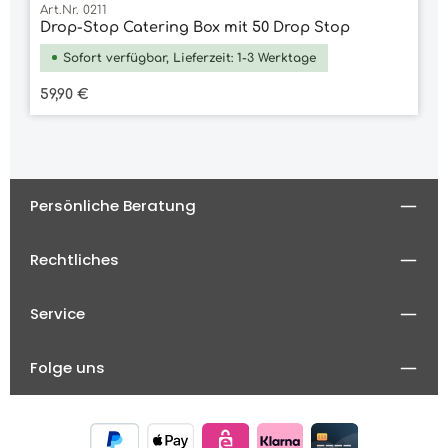
Art.Nr. 0211
Drop-Stop Catering Box mit 50 Drop Stop
Sofort verfügbar, Lieferzeit: 1-3 Werktage
Regulärer Preis:
59,90 €
Persönliche Beratung
Rechtliches
Service
Folge uns