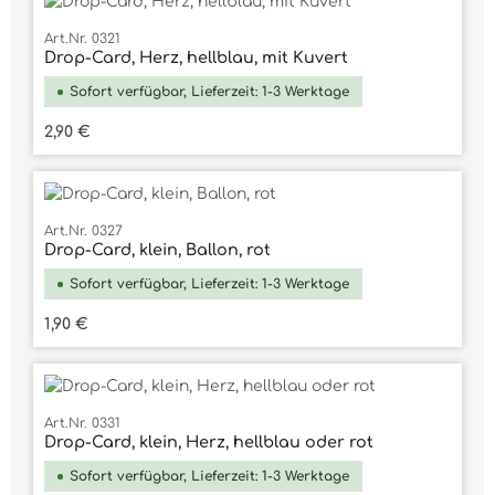
Art.Nr. 0321
Drop-Card, Herz, hellblau, mit Kuvert
Sofort verfügbar, Lieferzeit: 1-3 Werktage
Regulärer Preis:
2,90 €
Art.Nr. 0327
Drop-Card, klein, Ballon, rot
Sofort verfügbar, Lieferzeit: 1-3 Werktage
Regulärer Preis:
1,90 €
Art.Nr. 0331
Drop-Card, klein, Herz, hellblau oder rot
Sofort verfügbar, Lieferzeit: 1-3 Werktage