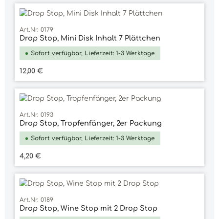
Art.Nr. 0179
Drop Stop, Mini Disk Inhalt 7 Plättchen
Sofort verfügbar, Lieferzeit: 1-3 Werktage
Regulärer Preis:
12,00 €
Art.Nr. 0193
Drop Stop, Tropfenfänger, 2er Packung
Sofort verfügbar, Lieferzeit: 1-3 Werktage
Regulärer Preis:
4,20 €
Art.Nr. 0189
Drop Stop, Wine Stop mit 2 Drop Stop