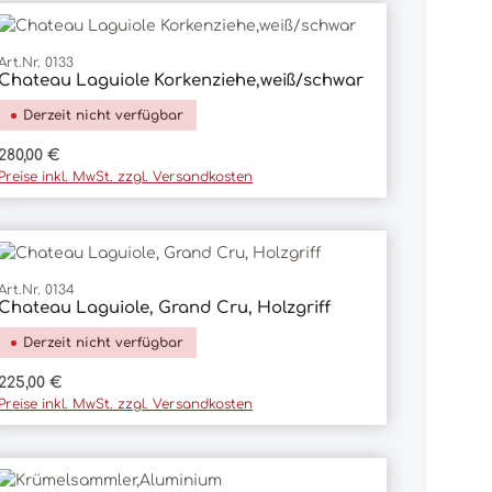
Art.Nr. 0133
Chateau Laguiole Korkenziehe,weiß/schwar
Derzeit nicht verfügbar
Regulärer Preis:
280,00 €
Preise inkl. MwSt. zzgl. Versandkosten
Art.Nr. 0134
Chateau Laguiole, Grand Cru, Holzgriff
Derzeit nicht verfügbar
Regulärer Preis:
225,00 €
Preise inkl. MwSt. zzgl. Versandkosten