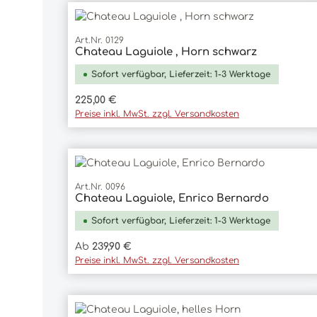
Art.Nr. 0129
Chateau Laguiole , Horn schwarz
In den Warenkorb
Sofort verfügbar, Lieferzeit: 1-3 Werktage
Regulärer Preis:
225,00 €
Preise inkl. MwSt. zzgl. Versandkosten
Art.Nr. 0096
Chateau Laguiole, Enrico Bernardo
Sofort verfügbar, Lieferzeit: 1-3 Werktage
Regulärer Preis:
Ab
239,90 €
Preise inkl. MwSt. zzgl. Versandkosten