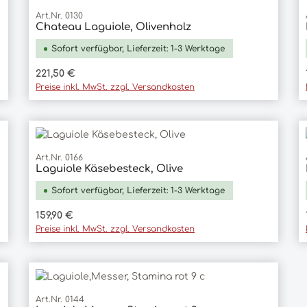
Art.Nr. 0130
Chateau Laguiole, Olivenholz
In den Warenkorb
Sofort verfügbar, Lieferzeit: 1-3 Werktage
Regulärer Preis:
221,50 €
Preise inkl. MwSt. zzgl. Versandkosten
Art.Nr. 0166
Laguiole Käsebesteck, Olive
In den Warenkorb
Sofort verfügbar, Lieferzeit: 1-3 Werktage
Regulärer Preis:
159,90 €
Preise inkl. MwSt. zzgl. Versandkosten
Art.Nr. 0144