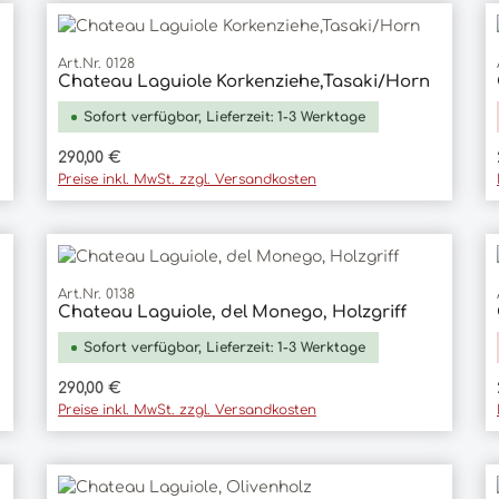
Art.Nr. 0128
Chateau Laguiole Korkenziehe,Tasaki/Horn
In den Warenkorb
Sofort verfügbar, Lieferzeit: 1-3 Werktage
Regulärer Preis:
290,00 €
Preise inkl. MwSt. zzgl. Versandkosten
Art.Nr. 0138
Chateau Laguiole, del Monego, Holzgriff
In den Warenkorb
Sofort verfügbar, Lieferzeit: 1-3 Werktage
Regulärer Preis:
290,00 €
Preise inkl. MwSt. zzgl. Versandkosten