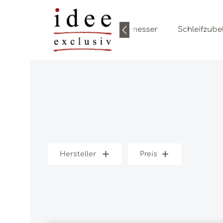
Zum Hauptinhalt springen
Zur Hauptnavigation springen
Kochmesser
Schleifzub
Hersteller
Preis