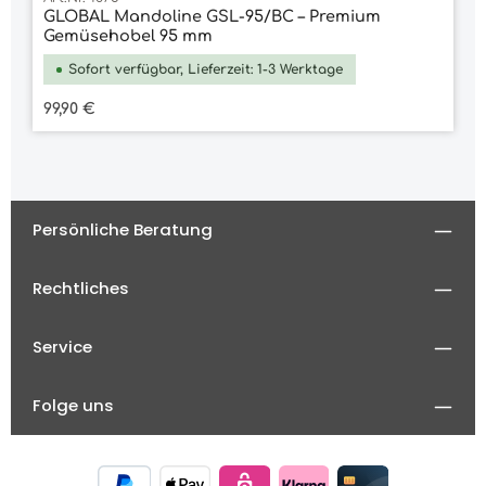
GLOBAL Mandoline GSL-95/BC – Premium
Gemüsehobel 95 mm
Sofort verfügbar, Lieferzeit: 1-3 Werktage
Regulärer Preis:
99,90 €
Persönliche Beratung
Rechtliches
Service
Folge uns