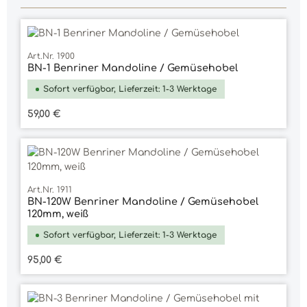
Art.Nr. 1900
BN-1 Benriner Mandoline / Gemüsehobel
Sofort verfügbar, Lieferzeit: 1-3 Werktage
Regulärer Preis:
59,00 €
Art.Nr. 1911
BN-120W Benriner Mandoline / Gemüsehobel
120mm, weiß
Sofort verfügbar, Lieferzeit: 1-3 Werktage
Regulärer Preis:
95,00 €