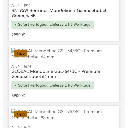
Art.Nr. 1910
BN-95W Benriner Mandoline / Gemüsehobel
95mm, weiß
Sofort verfügbar, Lieferzeit: 1-3 Werktage
Regulärer Preis:
99,90 €
Tipp
Art.Nr. 1674
GLOBAL Mandoline GSL-64/BC – Premium
Gemüsehobel 64 mm
Sofort verfügbar, Lieferzeit: 1-3 Werktage
Regulärer Preis:
69,00 €
Tipp
Art.Nr. 1675