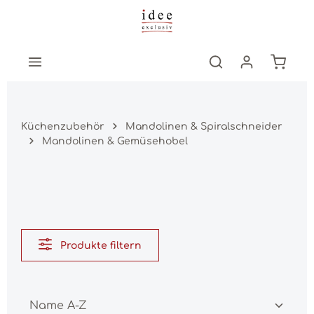
Zum Hauptinhalt springen
Warenk
Küchenzubehör
Mandolinen & Spiralschneider
Mandolinen & Gemüsehobel
Produkte filtern