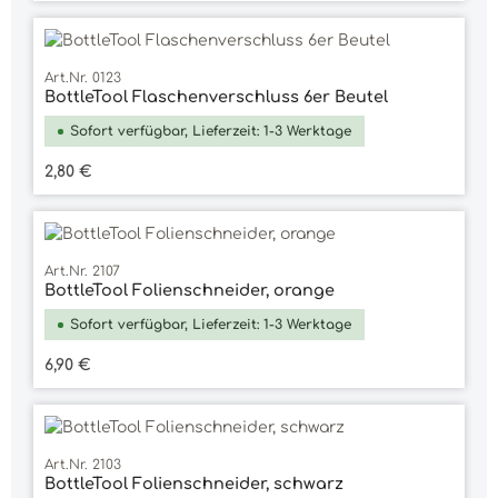
Art.Nr. 0123
BottleTool Flaschenverschluss 6er Beutel
Sofort verfügbar, Lieferzeit: 1-3 Werktage
Regulärer Preis:
2,80 €
Art.Nr. 2107
BottleTool Folienschneider, orange
Sofort verfügbar, Lieferzeit: 1-3 Werktage
Regulärer Preis:
6,90 €
Art.Nr. 2103
BottleTool Folienschneider, schwarz