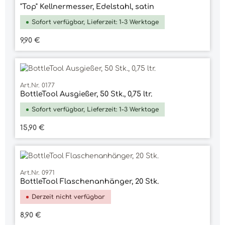
"Top" Kellnermesser, Edelstahl, satin
Sofort verfügbar, Lieferzeit: 1-3 Werktage
Regulärer Preis:
9,90 €
Art.Nr. 0177
BottleTool Ausgießer, 50 Stk., 0,75 ltr.
Sofort verfügbar, Lieferzeit: 1-3 Werktage
Regulärer Preis:
15,90 €
Art.Nr. 0971
BottleTool Flaschenanhänger, 20 Stk.
Derzeit nicht verfügbar
Regulärer Preis:
8,90 €