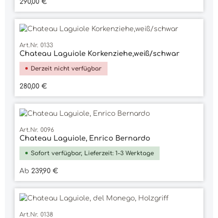
Regulärer Preis:
290,00 €
Art.Nr. 0133
Chateau Laguiole Korkenziehe,weiß/schwar
Derzeit nicht verfügbar
Regulärer Preis:
280,00 €
Art.Nr. 0096
Chateau Laguiole, Enrico Bernardo
Sofort verfügbar, Lieferzeit: 1-3 Werktage
Regulärer Preis:
Ab
239,90 €
Art.Nr. 0138