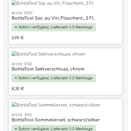
Art.Nr. 0923
BottleTool Sac au Vin, Flaschent., 3 Fl.
Sofort verfügbar, Lieferzeit: 1-3 Werktage
Regulärer Preis:
6,90 €
Art.Nr. 0120
BottleTool Sektverschluss, chrom
Sofort verfügbar, Lieferzeit: 1-3 Werktage
Regulärer Preis:
8,30 €
Art.Nr. 2102
BottleTool Sommelierset, schwarz/silber
Sofort verfügbar, Lieferzeit: 1-3 Werktage