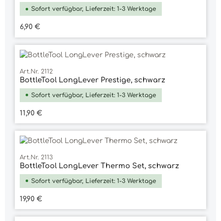
Sofort verfügbar, Lieferzeit: 1-3 Werktage
Regulärer Preis:
6,90 €
Art.Nr. 2112
BottleTool LongLever Prestige, schwarz
Sofort verfügbar, Lieferzeit: 1-3 Werktage
Regulärer Preis:
11,90 €
Art.Nr. 2113
BottleTool LongLever Thermo Set, schwarz
Sofort verfügbar, Lieferzeit: 1-3 Werktage
Regulärer Preis:
19,90 €