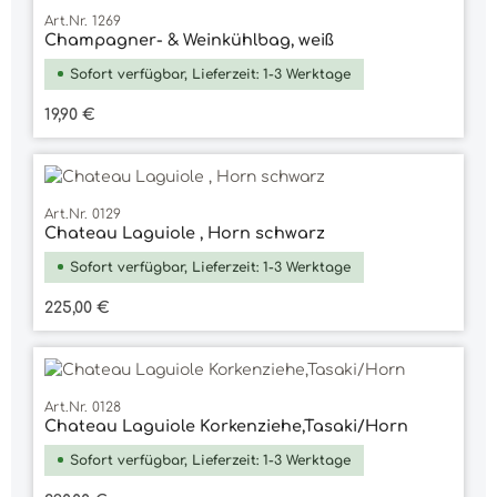
Art.Nr. 1269
Champagner- & Weinkühlbag, weiß
Sofort verfügbar, Lieferzeit: 1-3 Werktage
Regulärer Preis:
19,90 €
Art.Nr. 0129
Chateau Laguiole , Horn schwarz
Sofort verfügbar, Lieferzeit: 1-3 Werktage
Regulärer Preis:
225,00 €
Art.Nr. 0128
Chateau Laguiole Korkenziehe,Tasaki/Horn
Sofort verfügbar, Lieferzeit: 1-3 Werktage