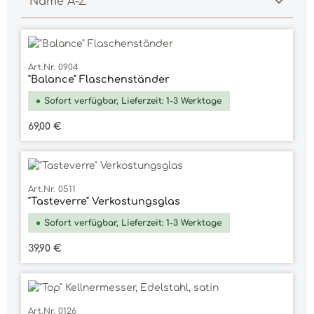
Art.Nr. 0904
"Balance" Flaschenständer
Sofort verfügbar, Lieferzeit: 1-3 Werktage
Regulärer Preis:
69,00 €
Art.Nr. 0511
"Tasteverre" Verkostungsglas
Sofort verfügbar, Lieferzeit: 1-3 Werktage
Regulärer Preis:
39,90 €
Art.Nr. 0126