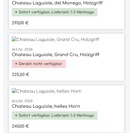
Chateau Laguiole, del Monego, Holzgriff
Sofort verfügbar, Lieferzeit: 1-3 Werktage
Regulärer Preis:
290,00 €
Art.Nr. 0134
Chateau Laguiole, Grand Cru, Holzgriff
Derzeit nicht verfügbar
Regulärer Preis:
225,00 €
Art.Nr. 0159
Chateau Laguiole, helles Horn
Sofort verfügbar, Lieferzeit: 1-3 Werktage
Regulärer Preis:
240,00 €