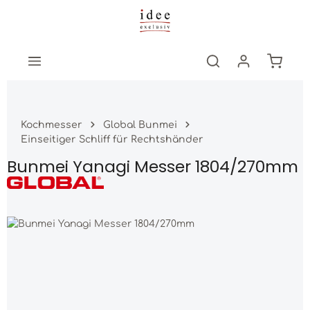
Zum Hauptinhalt springen
Warenk
Kochmesser
Global Bunmei
Einseitiger Schliff für Rechtshänder
Bunmei Yanagi Messer 1804/270mm
Bildergalerie überspringen