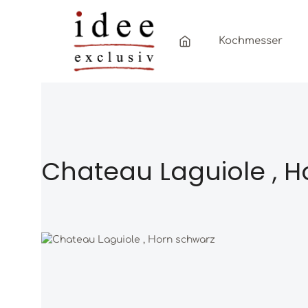
Zum Hauptinhalt springen
Zur Hauptnavigation springen
Kochmesser
Chateau Laguiole , H
Bildergalerie überspringen