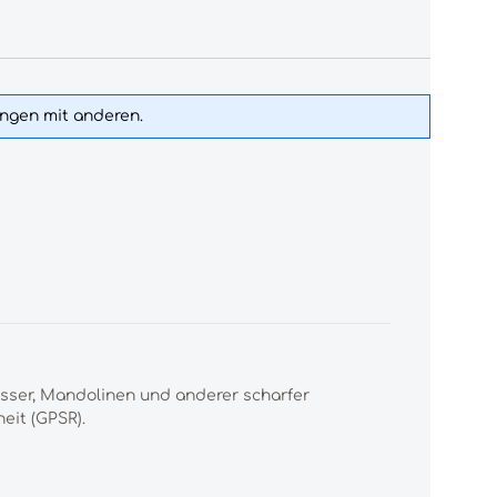
ungen mit anderen.
esser, Mandolinen und anderer scharfer
eit (GPSR).