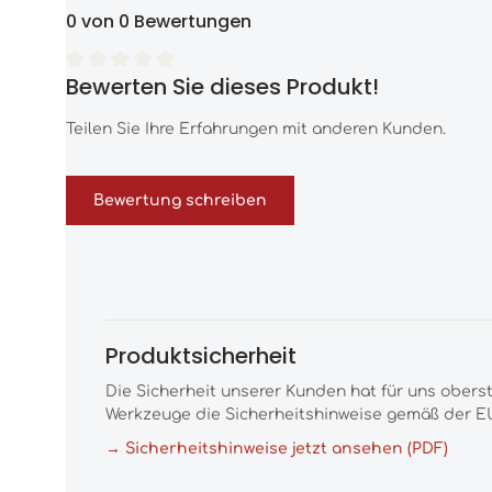
0 von 0 Bewertungen
Bewerten Sie dieses Produkt!
Durchschnittliche Bewertung von 0 von 5 Sternen
Teilen Sie Ihre Erfahrungen mit anderen Kunden.
Bewertung schreiben
Produktsicherheit
Die Sicherheit unserer Kunden hat für uns obers
Werkzeuge die Sicherheitshinweise gemäß der EU
→ Sicherheitshinweise jetzt ansehen (PDF)