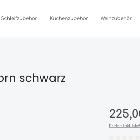
Schleifzubehör
Küchenzubehör
Weinzubehör
orn schwarz
Regulärer Prei
225,0
Preise inkl. Mw