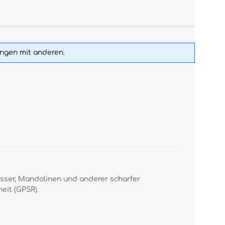
ungen mit anderen.
esser, Mandolinen und anderer scharfer
eit (GPSR).