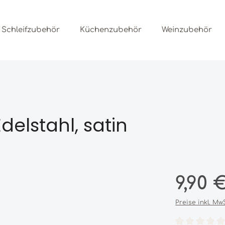
Schleifzubehör
Küchenzubehör
Weinzubehör
delstahl, satin
Regulärer Prei
9,90 
Preise inkl. Mw