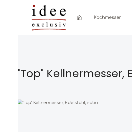
Zum Hauptinhalt springen
Zur Hauptnavigation springen
Kochmesser
"Top" Kellnermesser, E
Bildergalerie überspringen