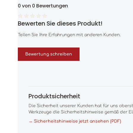
0 von 0 Bewertungen
Bewerten Sie dieses Produkt!
Durchschnittliche Bewertung von 0 von 5 Sternen
Teilen Sie Ihre Erfahrungen mit anderen Kunden.
Bewertung schreiben
Produktsicherheit
Die Sicherheit unserer Kunden hat für uns obers
Werkzeuge die Sicherheitshinweise gemäß der EU
→ Sicherheitshinweise jetzt ansehen (PDF)