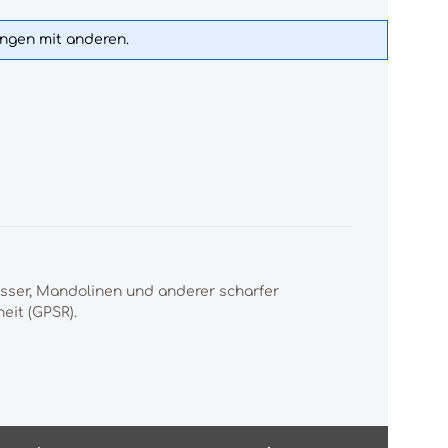
ungen mit anderen.
esser, Mandolinen und anderer scharfer
eit (GPSR).