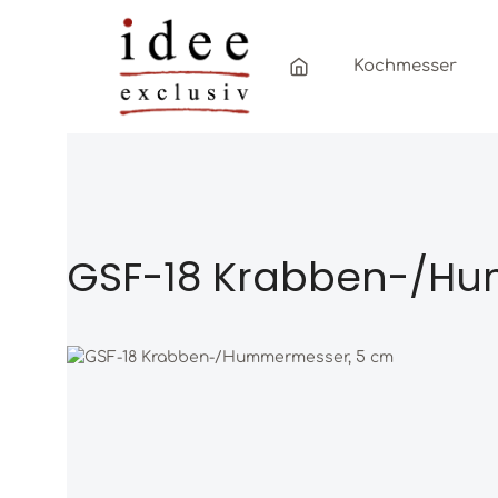
Zum Hauptinhalt springen
Zur Hauptnavigation springen
Kochmesser
GSF-18 Krabben-/Hu
Bildergalerie überspringen