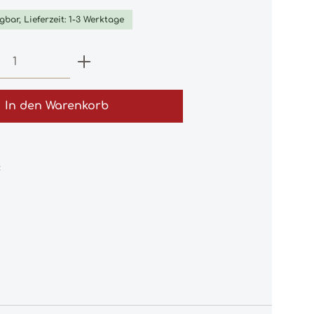
gbar, Lieferzeit: 1-3 Werktage
 Anzahl: Gib den gewünschten Wert e
In den Warenkorb
: