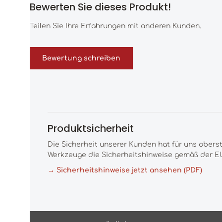
Bewerten Sie dieses Produkt!
Durchschnittliche Bewertung von 0 von 5 Sternen
Teilen Sie Ihre Erfahrungen mit anderen Kunden.
Bewertung schreiben
Produktsicherheit
Die Sicherheit unserer Kunden hat für uns obers
Werkzeuge die Sicherheitshinweise gemäß der EU
→ Sicherheitshinweise jetzt ansehen (PDF)