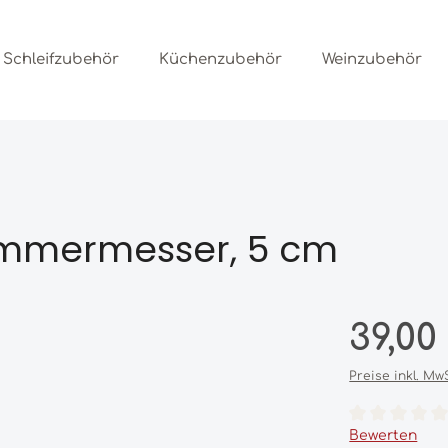
Schleifzubehör
Küchenzubehör
Weinzubehör
mmermesser, 5 cm
Regulärer Prei
39,00
Preise inkl. Mw
Durchschnittl
Bewerten