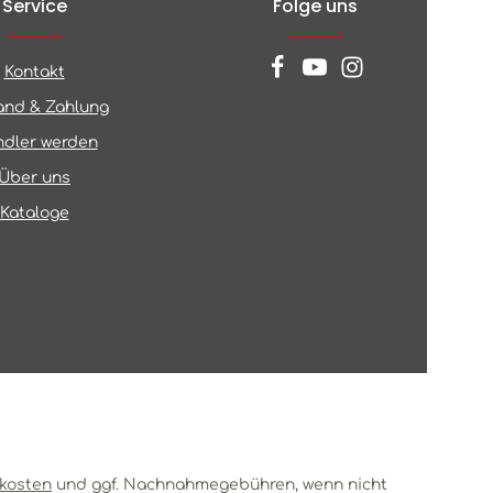
Service
Folge uns
Kontakt
and & Zahlung
dler werden
Über uns
Kataloge
kosten
und ggf. Nachnahmegebühren, wenn nicht