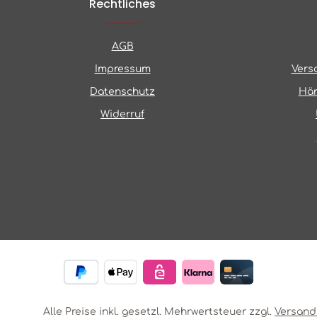
Rechtliches
AGB
Impressum
Vers
Datenschutz
Hän
Widerruf
Alle Preise inkl. gesetzl. Mehrwertsteuer zzgl.
Versand