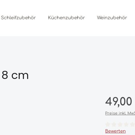
Schleifzubehör
Küchenzubehör
Weinzubehör
 8 cm
Regulärer Prei
49,00
Preise inkl. Mw
Durchschnittl
Bewerten