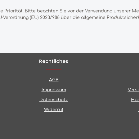
te Priorität. Bitte beachten Sie vor der Verwendung unserer M
-Verordnung (EU) 2023/988 über die allgemeine Produktsicherh
Rechtliches
AGB
Impressum
Vers
Datenschutz
Hän
Widerruf