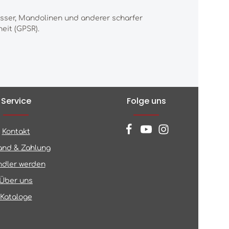
esser, Mandolinen und anderer scharfer
eit (GPSR).
Service
Folge uns
Kontakt
and & Zahlung
dler werden
Über uns
Kataloge