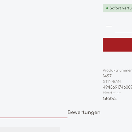
Sofort verfü
Produkt
Produktnummer
1497
GTIN/EAN:
494369174600
Hersteller:
Global
Bewertungen