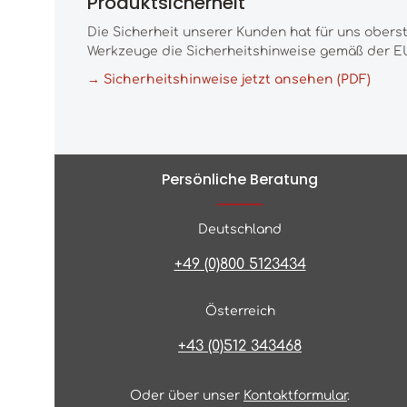
Produktsicherheit
Die Sicherheit unserer Kunden hat für uns obers
Werkzeuge die Sicherheitshinweise gemäß der EU
→ Sicherheitshinweise jetzt ansehen (PDF)
Persönliche Beratung
Deutschland
+49 (0)800 5123434
Österreich
+43 (0)512 343468
Oder über unser
Kontaktformular
.