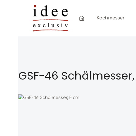
Zum Hauptinhalt springen
Zur Hauptnavigation springen
Kochmesser
GSF-46 Schälmesser,
Bildergalerie überspringen