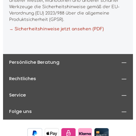
unserer Messer, Mandolinen und anderer scharfer
Werkzeuge die Sicherheitshinweise gemäß der EU-
Verordnung (EU) 2023/988 über die allgemeine
Produktsicherheit (GPSR).
→ Sicherheitshinweise jetzt ansehen (PDF)
Persönliche Beratung
Rechtliches
Service
Folge uns