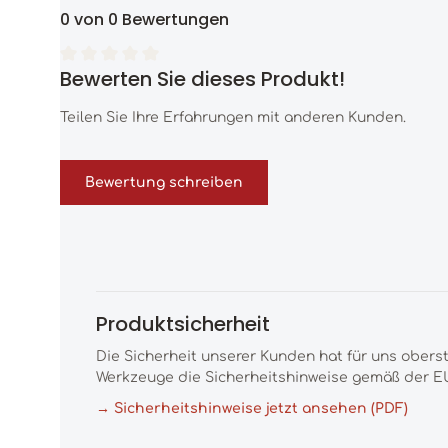
0 von 0 Bewertungen
Bewerten Sie dieses Produkt!
Durchschnittliche Bewertung von 0 von 5 Sternen
Teilen Sie Ihre Erfahrungen mit anderen Kunden.
Bewertung schreiben
Produktsicherheit
Die Sicherheit unserer Kunden hat für uns obers
Werkzeuge die Sicherheitshinweise gemäß der EU
→ Sicherheitshinweise jetzt ansehen (PDF)