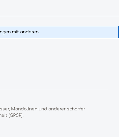
ungen mit anderen.
esser, Mandolinen und anderer scharfer
eit (GPSR).