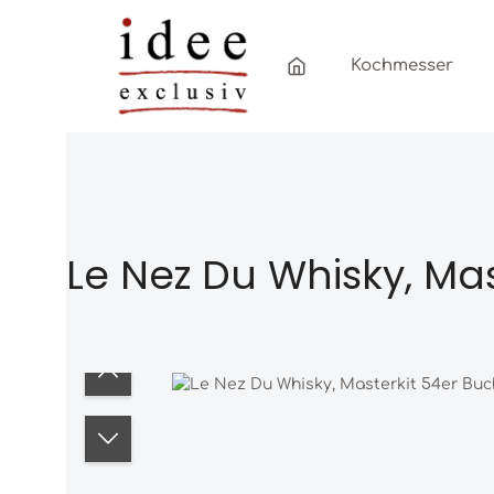
Zum Hauptinhalt springen
Zur Hauptnavigation springen
Kochmesser
Le Nez Du Whisky, Mas
Bildergalerie überspringen