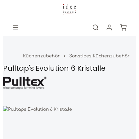
Zum Hauptinhalt springen
Warenk
Küchenzubehör
Sonstiges Küchenzubehör
Pulltap's Evolution 6 Kristalle
Bildergalerie überspringen