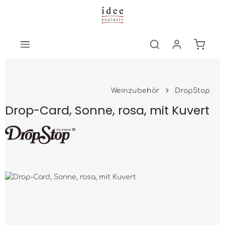
Zum Hauptinhalt springen
Warenk
Weinzubehör
DropStop
Drop-Card, Sonne, rosa, mit Kuvert
Bildergalerie überspringen