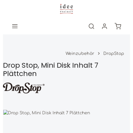
Zum Hauptinhalt springen
Warenk
Weinzubehör
DropStop
Drop Stop, Mini Disk Inhalt 7
Plättchen
Bildergalerie überspringen