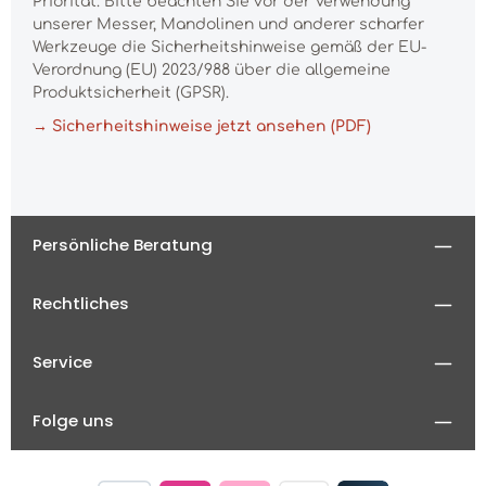
Priorität. Bitte beachten Sie vor der Verwendung
unserer Messer, Mandolinen und anderer scharfer
Werkzeuge die Sicherheitshinweise gemäß der EU-
Verordnung (EU) 2023/988 über die allgemeine
Produktsicherheit (GPSR).
→ Sicherheitshinweise jetzt ansehen (PDF)
Persönliche Beratung
Rechtliches
Service
Folge uns