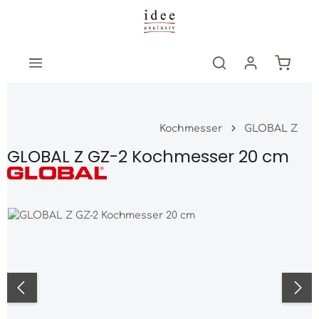
Zum Hauptinhalt springen
Warenk
Kochmesser
GLOBAL Z
GLOBAL Z GZ-2 Kochmesser 20 cm
Bildergalerie überspringen