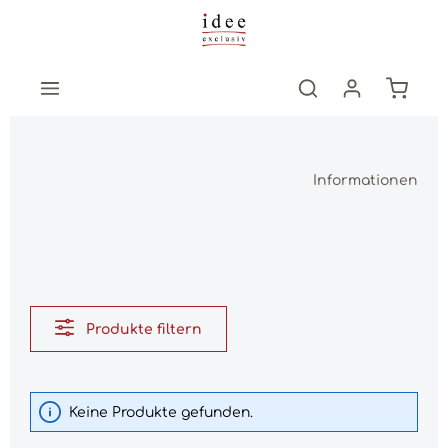
Zum Hauptinhalt springen
Warenk
Informationen
Produkte filtern
Keine Produkte gefunden.