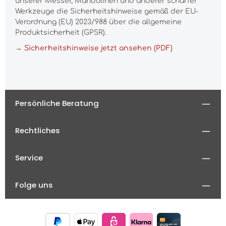
unserer Messer, Mandolinen und anderer scharfer
Werkzeuge die Sicherheitshinweise gemäß der EU-
Verordnung (EU) 2023/988 über die allgemeine
Produktsicherheit (GPSR).
→ Sicherheitshinweise jetzt ansehen (PDF)
Persönliche Beratung
Rechtliches
Service
Folge uns