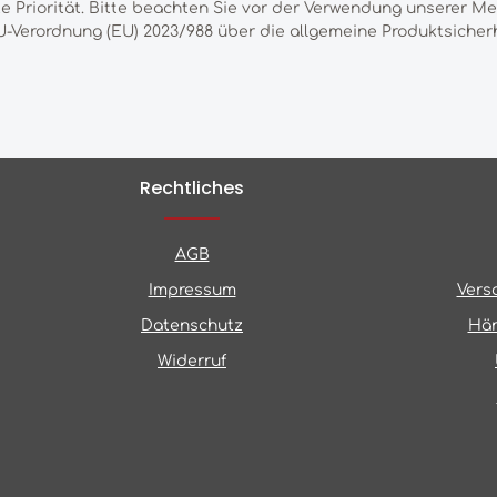
te Priorität. Bitte beachten Sie vor der Verwendung unserer M
-Verordnung (EU) 2023/988 über die allgemeine Produktsicherh
Rechtliches
AGB
Impressum
Vers
Datenschutz
Hän
Widerruf