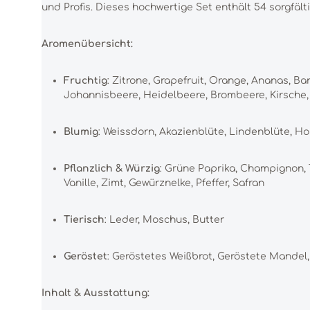
und Profis. Dieses hochwertige Set enthält 54 sorgfäl
Aromenübersicht:
Fruchtig
: Zitrone, Grapefruit, Orange, Ananas, B
Johannisbeere, Heidelbeere, Brombeere, Kirsche, 
Blumig
: Weissdorn, Akazienblüte, Lindenblüte, Ho
Pflanzlich & Würzig
: Grüne Paprika, Champignon, 
Vanille, Zimt, Gewürznelke, Pfeffer, Safran
Tierisch
: Leder, Moschus, Butter
Geröstet
: Geröstetes Weißbrot, Geröstete Mandel,
Inhalt & Ausstattung: