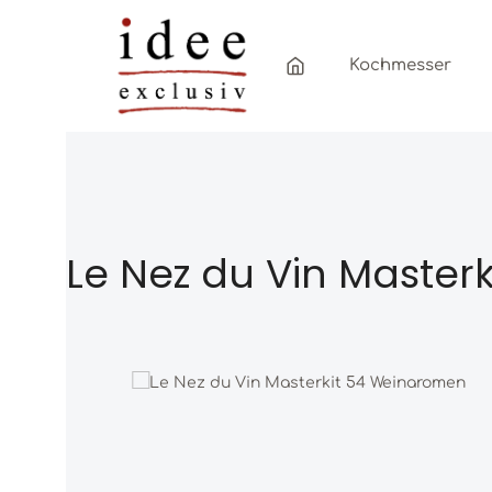
Zum Hauptinhalt springen
Zur Hauptnavigation springen
Kochmesser
Le Nez du Vin Master
Bildergalerie überspringen