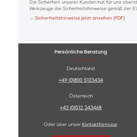
Die Sicherheit unserer Kunden hat für uns obers
Werkzeuge die Sicherheitshinweise gemäß der EU
→ Sicherheitshinweise jetzt ansehen (PDF)
Persönliche Beratung
Deutschland
+49 (0)800 5123434
Österreich
+43 (0)512 343468
Oder über unser
Kontaktformular
.