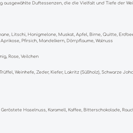
tig ausgewählte Duftessenzen, die die Vielfalt und Tiefe der W
anane, Litschi, Honigmelone, Muskat, Apfel, Birne, Quitte, Erd
Aprikose, Pfirsich, Mandelkern, Dörrpflaume, Walnuss
nig, Rose, Veilchen
Trüffel, Weinhefe, Zeder, Kiefer, Lakritz (Süßholz), Schwarze 
 Geröstete Haselnuss, Karamell, Kaffee, Bitterschokolade, Rau