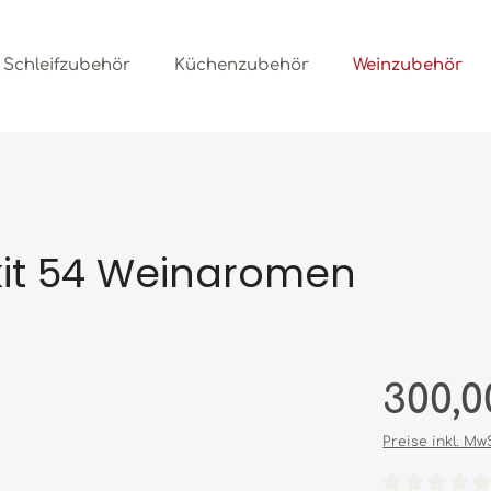
Schleifzubehör
Küchenzubehör
Weinzubehör
kit 54 Weinaromen
Regulärer Prei
300,0
Preise inkl. Mw