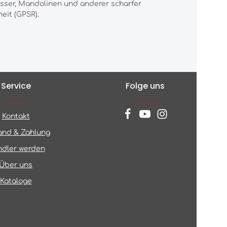
esser, Mandolinen und anderer scharfer
eit (GPSR).
Service
Folge uns
Kontakt
and & Zahlung
dler werden
Über uns
Kataloge