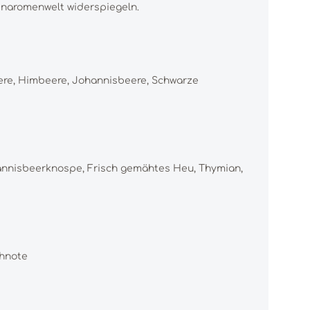
einaromenwelt widerspiegeln.
beere, Himbeere, Johannisbeere, Schwarze
Johannisbeerknospe, Frisch gemähtes Heu, Thymian,
chnote