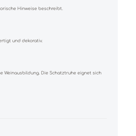
sorische Hinweise beschreibt.
rtigt und dekorativ.
he Weinausbildung. Die Schatztruhe eignet sich