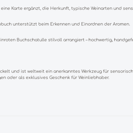
 eine Karte ergänzt, die Herkunft, typische Weinarten und sen
achbuch unterstützt beim Erkennen und Einordnen der Aromen.
inroten Buchschatulle stilvoll arrangiert – hochwertig, handgefe
kelt und ist weltweit ein anerkanntes Werkzeug für sensorisc
gen oder als exklusives Geschenk für Weinliebhaber.