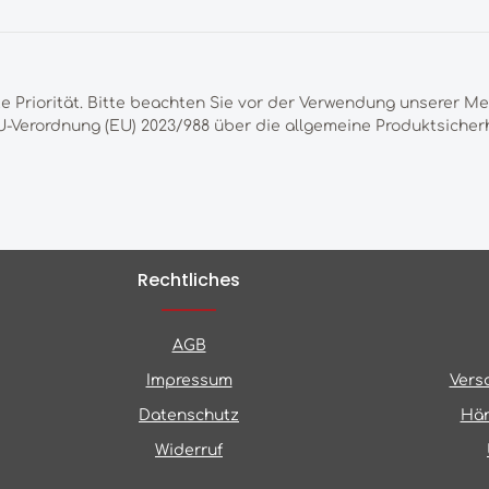
te Priorität. Bitte beachten Sie vor der Verwendung unserer M
-Verordnung (EU) 2023/988 über die allgemeine Produktsicherh
Rechtliches
AGB
Impressum
Vers
Datenschutz
Hän
Widerruf