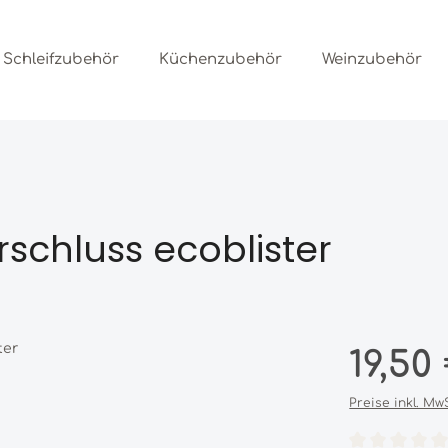
Schleifzubehör
Küchenzubehör
Weinzubehör
rschluss ecoblister
Regulärer Prei
19,50
Preise inkl. Mw