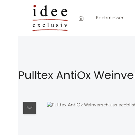
Zum Hauptinhalt springen
Zur Hauptnavigation springen
Kochmesser
Pulltex AntiOx Weinve
Bildergalerie überspringen