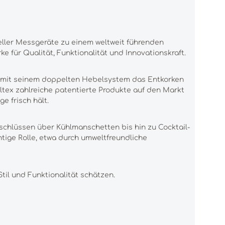
ieller Messgeräte zu einem weltweit führenden
e für Qualität, Funktionalität und Innovationskraft.
er mit seinem doppelten Hebelsystem das Entkorken
lltex zahlreiche patentierte Produkte auf den Markt
e frisch hält.
schlüssen über Kühlmanschetten bis hin zu Cocktail-
tige Rolle, etwa durch umweltfreundliche
Stil und Funktionalität schätzen.