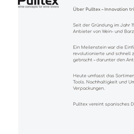
Über Pulltex – Innovation tr
Seit der Gründung im Jahr 1
Anbieter von Wein- und Barzu
Ein Meilenstein war die Ein
revolutionierte und schnell
gebracht – darunter den Anti
Heute umfasst das Sortiment
Tools. Nachhaltigkeit und U
Verpackungen.
Pulltex vereint spanisches D