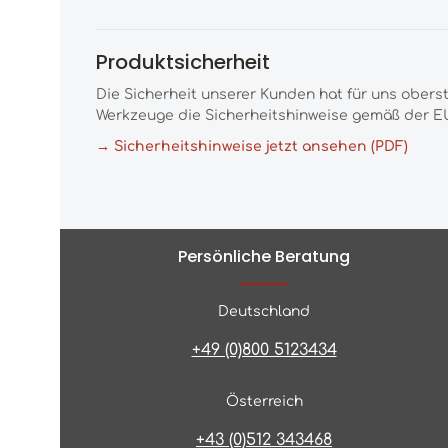
Produktsicherheit
Die Sicherheit unserer Kunden hat für uns obers
Werkzeuge die Sicherheitshinweise gemäß der EU
→ Sicherheitshinweise jetzt ansehen (PDF)
Persönliche Beratung
Deutschland
+49 (0)800 5123434
Österreich
+43 (0)512 343468