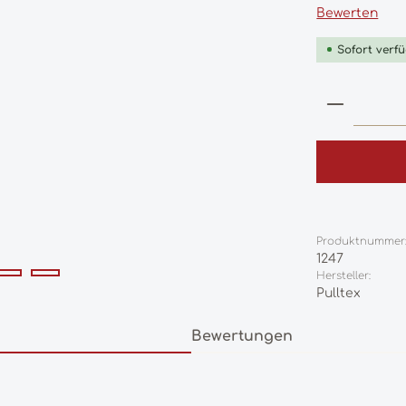
Durchschnittl
Bewerten
Sofort verfü
Produkt
Produktnummer
1247
Hersteller:
Pulltex
Bewertungen