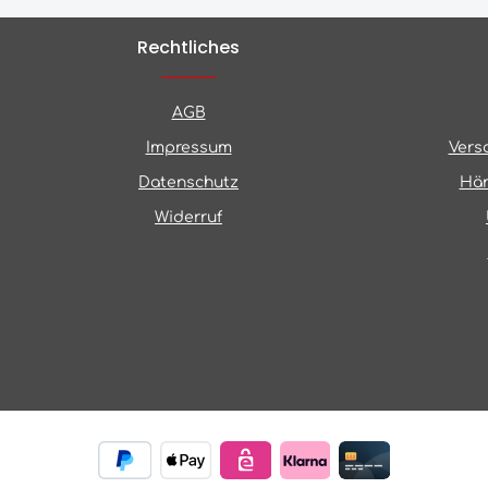
Rechtliches
AGB
Impressum
Vers
Datenschutz
Hän
Widerruf