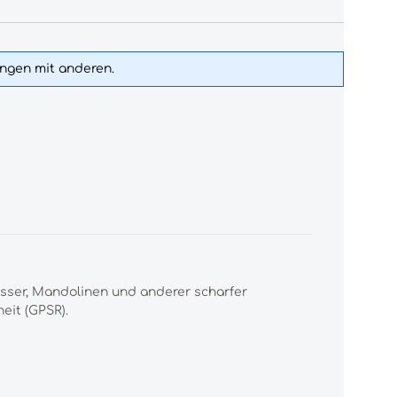
ungen mit anderen.
esser, Mandolinen und anderer scharfer
eit (GPSR).