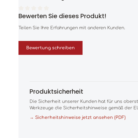
Bewerten Sie dieses Produkt!
Durchschnittliche Bewertung von 0 von 5 Sternen
Teilen Sie Ihre Erfahrungen mit anderen Kunden.
Bewertung schreiben
Produktsicherheit
Die Sicherheit unserer Kunden hat für uns obers
Werkzeuge die Sicherheitshinweise gemäß der EU
→ Sicherheitshinweise jetzt ansehen (PDF)