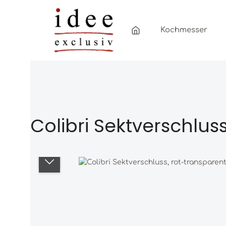
Zum Hauptinhalt springen
Zur Hauptnavigation springen
Kochmesser
Colibri Sektverschlus
Bildergalerie überspringen