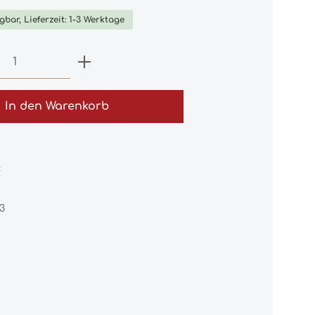
gbar, Lieferzeit: 1-3 Werktage
 Anzahl: Gib den gewünschten Wert e
In den Warenkorb
:
3