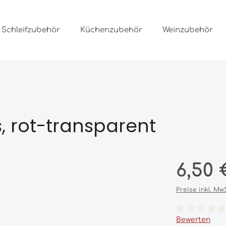
Schleifzubehör
Küchenzubehör
Weinzubehör
s, rot-transparent
Regulärer Prei
6,50 
Preise inkl. Mw
Durchschnittl
Bewerten