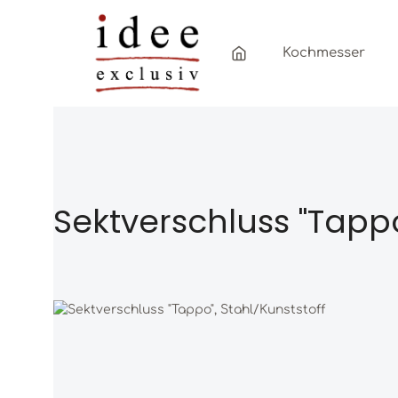
Zum Hauptinhalt springen
Zur Hauptnavigation springen
Kochmesser
Sektverschluss "Tappo
Bildergalerie überspringen