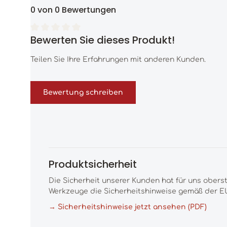
0 von 0 Bewertungen
Bewerten Sie dieses Produkt!
Durchschnittliche Bewertung von 0 von 5 Sternen
Teilen Sie Ihre Erfahrungen mit anderen Kunden.
Bewertung schreiben
Produktsicherheit
Die Sicherheit unserer Kunden hat für uns obers
Werkzeuge die Sicherheitshinweise gemäß der EU
→ Sicherheitshinweise jetzt ansehen (PDF)