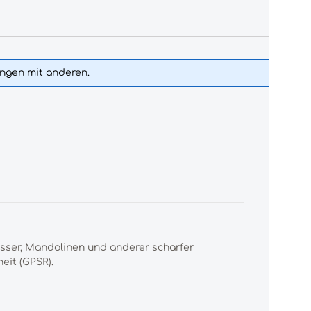
ungen mit anderen.
esser, Mandolinen und anderer scharfer
eit (GPSR).