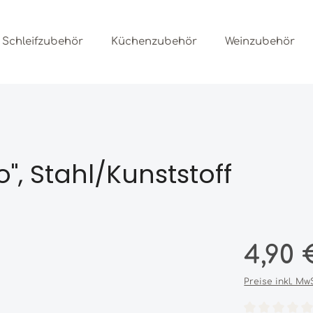
Schleifzubehör
Küchenzubehör
Weinzubehör
", Stahl/Kunststoff
Regulärer Prei
4,90 
Preise inkl. Mw