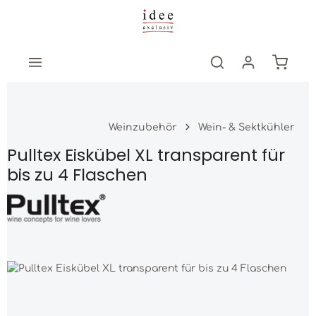
Zum Hauptinhalt springen
Warenk
Weinzubehör
Wein- & Sektkühler
Pulltex Eiskübel XL transparent für
bis zu 4 Flaschen
Bildergalerie überspringen