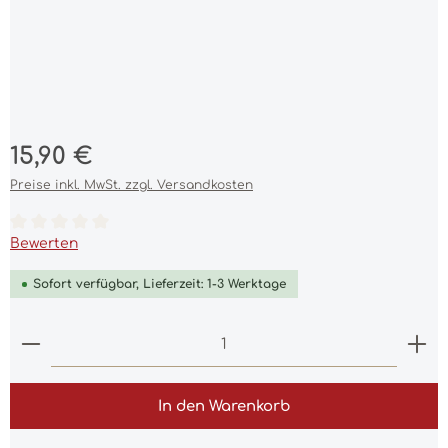
Regulärer Preis:
15,90 €
Preise inkl. MwSt. zzgl. Versandkosten
Durchschnittliche Bewertung von 0 von 5 Sternen
Bewerten
Sofort verfügbar, Lieferzeit: 1-3 Werktage
Produkt Anzahl: Gib den gewünschten Wert ein 
In den Warenkorb