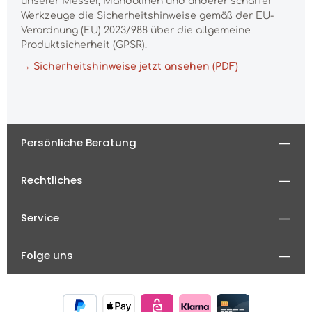
unserer Messer, Mandolinen und anderer scharfer
Werkzeuge die Sicherheitshinweise gemäß der EU-
Verordnung (EU) 2023/988 über die allgemeine
Produktsicherheit (GPSR).
→ Sicherheitshinweise jetzt ansehen (PDF)
Persönliche Beratung
Rechtliches
Service
Folge uns