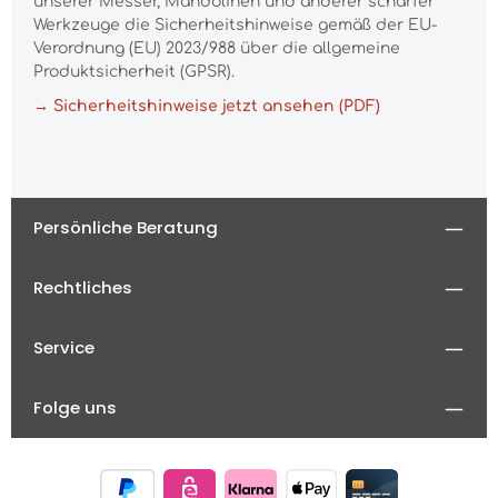
unserer Messer, Mandolinen und anderer scharfer
Werkzeuge die Sicherheitshinweise gemäß der EU-
Verordnung (EU) 2023/988 über die allgemeine
Produktsicherheit (GPSR).
→ Sicherheitshinweise jetzt ansehen (PDF)
Persönliche Beratung
Rechtliches
Service
Folge uns