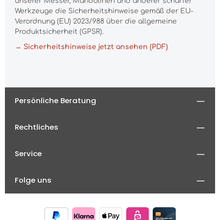
unserer Messer, Mandolinen und anderer scharfer
Werkzeuge die Sicherheitshinweise gemäß der EU-
Verordnung (EU) 2023/988 über die allgemeine
Produktsicherheit (GPSR).
→ Sicherheitshinweise jetzt ansehen (PDF)
Persönliche Beratung
Rechtliches
Service
Folge uns