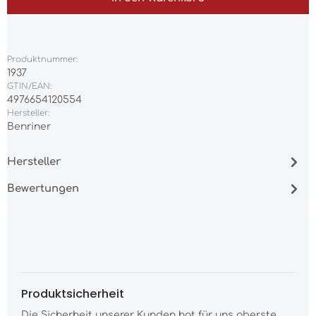
Produktnummer:
1937
GTIN/EAN:
4976654120554
Hersteller:
Benriner
Hersteller
Bewertungen
Produktsicherheit
Die Sicherheit unserer Kunden hat für uns oberste