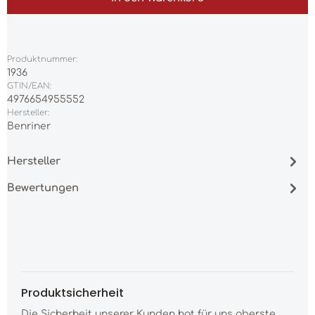
Produktnummer:
1936
GTIN/EAN:
4976654955552
Hersteller:
Benriner
Hersteller
Bewertungen
Produktsicherheit
Die Sicherheit unserer Kunden hat für uns oberste