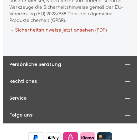
unserer Messer, Mandolinen und anderer scharfer
Werkzeuge die Sicherheitshinweise gemäß der EU-
Verordnung (EU) 2023/988 über die allgemeine
Produktsicherheit (GPSR).
→ Sicherheitshinweise jetzt ansehen (PDF)
Persönliche Beratung
Rechtliches
Service
Folge uns