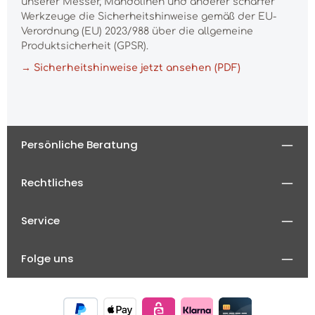
unserer Messer, Mandolinen und anderer scharfer
Werkzeuge die Sicherheitshinweise gemäß der EU-
Verordnung (EU) 2023/988 über die allgemeine
Produktsicherheit (GPSR).
→ Sicherheitshinweise jetzt ansehen (PDF)
Persönliche Beratung
Rechtliches
Service
Folge uns